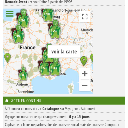
Nomade Aventure
voir l'offre à partir de 4999€
voir la carte
L'ACTU EN CONTINU
À l'honneur ce mois-ci :
La Catalogne
sur Voyageons Autrement
Voyage sur-mesure : ce qui change vraiment
-
il y a 15 jours
Capfrance : « Nous ne parlons plus de tourisme social mais de tourisme à impact »
-