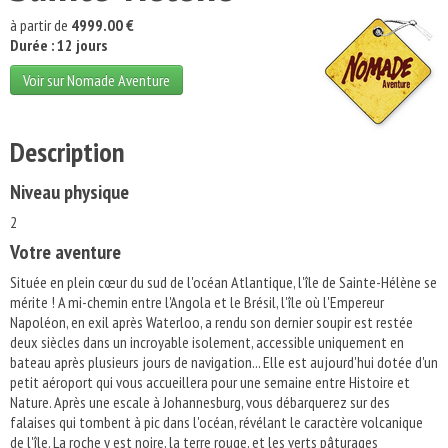
à partir de
4999.00 €
Durée : 12 jours
Voir sur Nomade Aventure
Description
Niveau physique
2
Votre aventure
Située en plein cœur du sud de l'océan Atlantique, l'île de Sainte-Hélène se
mérite ! A mi-chemin entre l'Angola et le Brésil, l'île où l'Empereur
Napoléon, en exil après Waterloo, a rendu son dernier soupir est restée
deux siècles dans un incroyable isolement, accessible uniquement en
bateau après plusieurs jours de navigation... Elle est aujourd'hui dotée d'un
petit aéroport qui vous accueillera pour une semaine entre Histoire et
Nature. Après une escale à Johannesburg, vous débarquerez sur des
falaises qui tombent à pic dans l'océan, révélant le caractère volcanique
de l'île. La roche y est noire, la terre rouge, et les verts pâturages