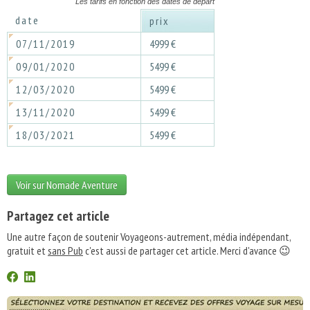
Les tarifs en fonction des dates de départ
date
prix
07/11/2019
4999 €
09/01/2020
5499 €
12/03/2020
5499 €
13/11/2020
5499 €
18/03/2021
5499 €
Voir sur Nomade Aventure
Partagez cet article
Une autre façon de soutenir Voyageons-autrement, média indépendant,
gratuit et
sans Pub
c'est aussi de partager cet article. Merci d'avance 😉