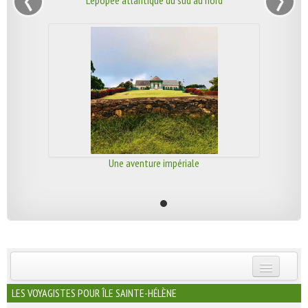
L'épopée atlantique du sud au nord
Une aventure impériale
INSCRIVEZ-VOUS | ABONNEZ-VOUS
LES VOYAGISTES POUR ÎLE SAINTE-HÉLÈNE