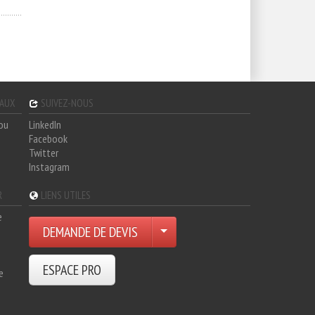
GAUX
SUIVEZ-NOUS
hou
LinkedIn
Facebook
Twitter
Instagram
R
LIENS UTILES
e
DEMANDE DE DEVIS
ESPACE PRO
e