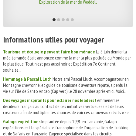
Exploration de la mer de Weddell
Informations utiles pour voyager
Tourisme et écologie peuvent faire bon ménage
Le 8 juin dernier la
méditerranée était annoncée comme la mer la plus polluée du Monde par
le plastique. Tout n'est pas aussi noir et Expédition 7e Continent
souhaite...
Hommage à Pascal LLuch
Notre ami Pascal Lluch, Accompagnateur en
Montagne chevronné, et guide de tourisme d’aventure réputé, a perdu la
vie sur l’ile de Santo Antao (Cap vert) le 28 novembre après-midi. Voici...
Des voyages inspirants pour éclairer nos leaders !
emmener les
décideurs français au contact de ces initiatives vertueuses et de leurs
créateurs afin de multiplier les chances de voir ces « nouveaux récits » se...
Galago expéditions
Implantée depuis 1991 en Tanzanie, Galago
expéditions est le spécialiste francophone de l’organisation de Trekking
et de Safaris en Tanzanie. L’agence spécialisée dans les circuits