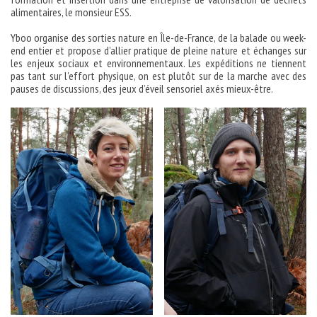
alimentaires, le monsieur ESS.
Yboo organise des sorties nature en Île-de-France, de la balade ou week-
end entier et propose d’allier pratique de pleine nature et échanges sur
les enjeux sociaux et environnementaux. Les expéditions ne tiennent
pas tant sur l’effort physique, on est plutôt sur de la marche avec des
pauses de discussions, des jeux d’éveil sensoriel axés mieux-être.