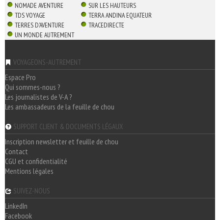
NOMADE AVENTURE
SUR LES HAUTEURS
TDS VOYAGE
TERRA ANDINA EQUATEUR
TERRES D'AVENTURE
TRACEDIRECTE
UN MONDE AUTREMENT
VOYAGEONS-AUTREMENT
Espace Pro
Qui sommes-nous ?
Les journalistes de V-A ?
Les ambassadeurs de la feuille de chou
SUPPORT CLIENT & DOCUMENTS LÉGAUX
Inscription newsletter et feuille de chou
Contact
CGU et confidentialité
Mentions légales
SUIVEZ-NOUS
LinkedIn
Facebook