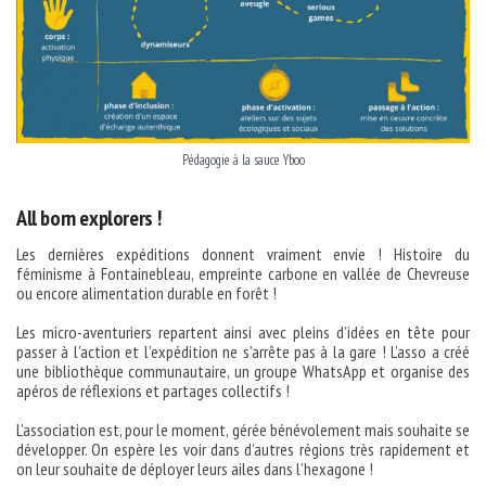
Pédagogie à la sauce Yboo
All born explorers !
Les dernières expéditions donnent vraiment envie ! Histoire du
féminisme à Fontainebleau, empreinte carbone en vallée de Chevreuse
ou encore alimentation durable en forêt !
Les micro-aventuriers repartent ainsi avec pleins d’idées en tête pour
passer à l’action et l’expédition ne s’arrête pas à la gare ! L’asso a créé
une bibliothèque communautaire, un groupe WhatsApp et organise des
apéros de réflexions et partages collectifs !
L’association est, pour le moment, gérée bénévolement mais souhaite se
développer. On espère les voir dans d’autres régions très rapidement et
on leur souhaite de déployer leurs ailes dans l’hexagone !