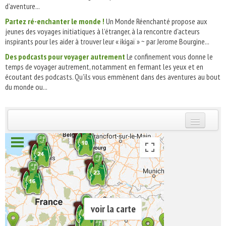
d’aventure...
Partez ré-enchanter le monde !
Un Monde Réenchanté propose aux
jeunes des voyages initiatiques à l’étranger, à la rencontre d’acteurs
inspirants pour les aider à trouver leur « ikigaï » ~ par Jerome Bourgine...
Des podcasts pour voyager autrement
Le confinement vous donne le
temps de voyager autrement, notamment en fermant les yeux et en
écoutant des podcasts. Qu'ils vous emmènent dans des aventures au bout
du monde ou...
INSCRIVEZ-VOUS | ABONNEZ-VOUS
voir la carte