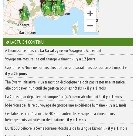
L'ACTU EN CONTINU
À l'honneur ce mois-ci :
La Catalogne
sur Voyageons Autrement
Voyage sur-mesure : ce qui change vraiment
-
il y a 12 jours
Capfrance : « Nous ne parlons plus de tourisme social mais de tourisme à impact »
-
il y a 23 jours
The Swarm Initiative : « La transition écologique ne doit pas rester une intention,
elle doit devenir un outil de gestion pour les hôtels »
-
il y a 1 mois
La Corrèze, un département unique à (re)découvrir absolument !
-
il y a 1 mois
Idée Nomade : faire du voyage de groupe une expérience humaine
-
il y a 1 mois
Ces labels et certifications AFNOR qui aident les voyageurs à choisir leurs
hébergements, activités ou destinations
-
il y a 1 mois
L’UNESCO célèbre la 5ème Journée Mondiale de la langue Kiswahili
-
il y a 1 mois