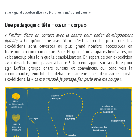
Elise « grand duc ébouriffée » et Matthieu « maître huhuleur »
Une pédagogie « tête – cœur – corps »
«
Profiter d’être en contact avec la nature pour parler développement
durable.
»
Ce qu’on aime avec Yboo, c’est l’approche pour tous, les
expéditions sont ouvertes au plus grand nombre, accessibles en
transport en commun depuis Paris. Et grâce à nos rapaces bénévoles, on
va beaucoup plus loin que la sensibilisation. On repart de son expédition
avec des clefs pour passer à l’acte ! On prend appui sur la nature pour
agir. L’effet groupe entre curieux et convaincus, qui tend vers la
communauté, enrichit le débat et amène des discussions post-
expéditions. Le «
ça m’a marqué, je partage, j’en parle et je me bouge
».