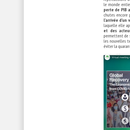
le monde entie
perte de PIB 
chutes encore p
l’arrivée d’un 
laquelle elle a
et des acteu
permettent de s
les nouvelles t
éviter la quara