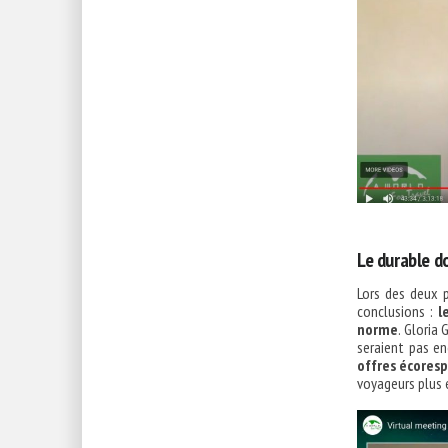
Le durable d
Lors des deux p
conclusions :
l
norme
. Gloria
seraient pas en
offres écores
voyageurs plus 