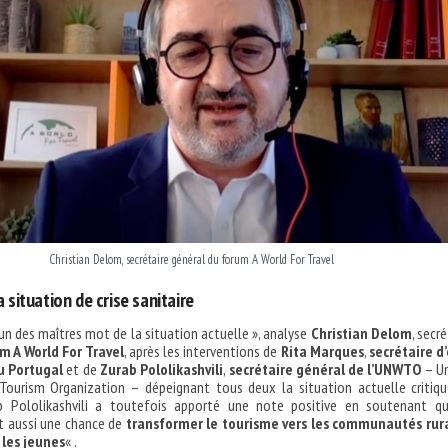
Christian Delom, secrétaire général du forum A World For Travel
a situation de crise sanitaire
 un des maîtres mot de la situation actuelle », analyse
Christian Delom
, secr
m A World For Travel
, après les interventions de
Rita Marques
,
secrétaire d
u Portugal
et de
Zurab Pololikashvili
,
secrétaire général de l’UNWTO
– Un
Tourism Organization – dépeignant tous deux la situation actuelle critiq
b Pololikashvili a toutefois apporté une note positive en soutenant q
it aussi une chance de
transformer le tourisme vers les communautés rura
les jeunes
« .