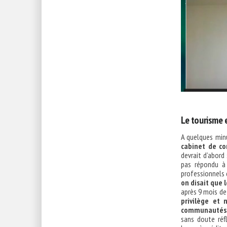
Le tourisme e
A quelques minu
cabinet de co
devrait d’abord
pas répondu à 
professionnels 
on disait que l
après 9 mois de
privilège et 
communautés n
sans doute réf