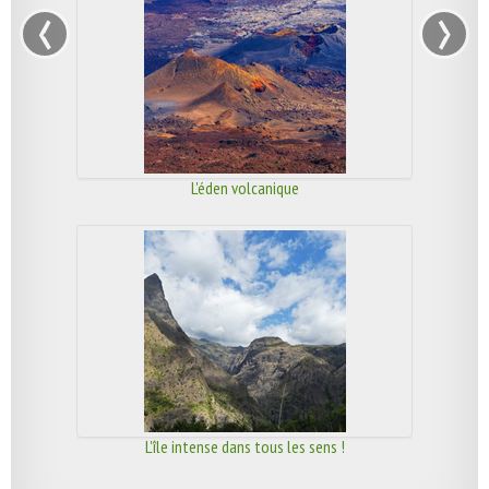
‹
›
L'éden volcanique
L'île intense dans tous les sens !