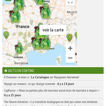
voir la carte
L'ACTU EN CONTINU
À l'honneur ce mois-ci :
La Catalogne
sur Voyageons Autrement
Voyage sur-mesure : ce qui change vraiment
-
il y a 14 jours
Capfrance : « Nous ne parlons plus de tourisme social mais de tourisme à impact »
-
il y a 25 jours
The Swarm Initiative : « La transition écologique ne doit pas rester une intention,