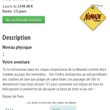
à partir de
2349.00 €
Durée : 13 jours
Voir sur Nomade Aventure
Description
Niveau physique
2
Votre aventure
Tu te retrouveras dans les cirques majestueux de La Réunion comme Alice
tombée au pays des merveilles… Des forêts enchantées au volcan brûlant,
des coulées de lave aux plages de sable blanc, les paysages de l'île te
dévoileront tous leurs atouts ! Et pour couronner ton séjour, un tour en
hélicoptère te permettra de découvrir ce bout de terre vu du ciel !
Départ de Paris
Les tarifs en fonction des dates de départ
date
prix