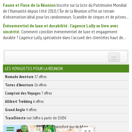
Faune et Flore de la Réunion
Inscrite sur la liste du Patrimoine Mondial
de l’Humanité depuis l’été 2010, l’Île de la Réunion offre un terrain
d’observation idéal pour les randonneurs. Scandée de cirques et de pitons...
Événementiel de luxe et durabilité : l’agence Lully se livre avec
sincérité.
Comment concilier événementiel de luxe et engagement
durable ? L’agence Lully, spécialisée dans l’accueil des clientèles haut de...
INSCRIVEZ-VOUS | ABONNEZ-VOUS
LES VOYAGISTES POUR LA RÉUNION
Nomade Aventure
17 offres
Terres d'Aventure
16 offres
Comptoir des Voyages
7 offres
Allibert Trekking
6 offres
Grand Angle
4 offres
TraceDirecte
voir l'offre à partir de 1505€