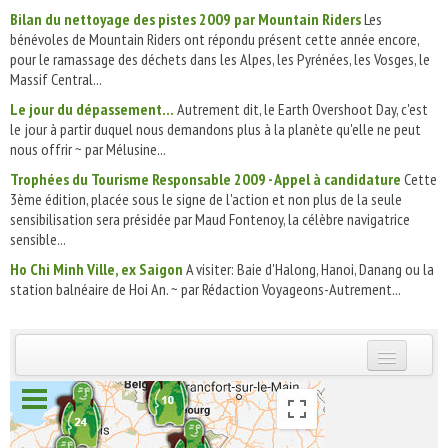
Bilan du nettoyage des pistes 2009 par Mountain Riders
Les
bénévoles de Mountain Riders ont répondu présent cette année encore,
pour le ramassage des déchets dans les Alpes, les Pyrénées, les Vosges, le
Massif Central...
Le jour du dépassement...
Autrement dit, le Earth Overshoot Day, c'est
le jour à partir duquel nous demandons plus à la planète qu'elle ne peut
nous offrir ~ par Mélusine...
Trophées du Tourisme Responsable 2009 - Appel à candidature
Cette
3ème édition, placée sous le signe de l'action et non plus de la seule
sensibilisation sera présidée par Maud Fontenoy, la célèbre navigatrice
sensible...
Ho Chi Minh Ville, ex Saigon
A visiter: Baie d'Halong, Hanoi, Danang ou la
station balnéaire de Hoi An. ~ par Rédaction Voyageons-Autrement...
INSCRIVEZ-VOUS | ABONNEZ-VOUS