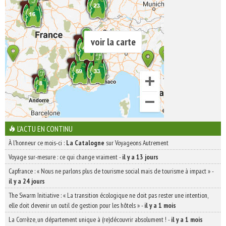
voir la carte
L'ACTU EN CONTINU
À l'honneur ce mois-ci :
La Catalogne
sur Voyageons Autrement
Voyage sur-mesure : ce qui change vraiment
-
il y a 13 jours
Capfrance : « Nous ne parlons plus de tourisme social mais de tourisme à impact »
-
il y a 24 jours
The Swarm Initiative : « La transition écologique ne doit pas rester une intention,
elle doit devenir un outil de gestion pour les hôtels »
-
il y a 1 mois
La Corrèze, un département unique à (re)découvrir absolument !
-
il y a 1 mois