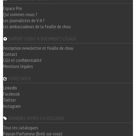
Espace Pro
Qui sommes-nous ?
Les journalistes de V-A ?
Les ambassadeurs de la feuille de chou
SUPPORT CLIENT & DOCUMENTS LÉGAUX
Inscription newsletter et feuille de chou
Contact
CGU et confidentialité
Mentions légales
SUIVEZ-NOUS
LinkedIn
Facebook
Twitter
Instagram
DERNIÈRES OFFRES V-A EXCLUSIVE
Tous les catalogues
Paysan Parfumeur (Breil-sur-roya)