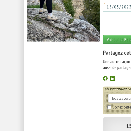
13/05/202
Voir sur La Ba
Partagez cet
Une autre façon
aussi de partager
Cochez cette
15