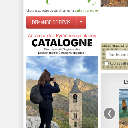
Choisissez votre destination via la
carte interactive
DEMANDE DE DEVIS
Cochez cette
15
‹