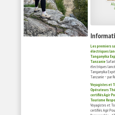
Al
Informati
Les premiers sa
électriques lan
Tanganyika Exp
Tanzanie
Safari
électriques lanc
Tanganyika Expé
Tanzanie ~ par R
Voyagistes et T
Opérateurs Th
certifiés Agir P
Tourisme Respo
Voyagistes et To
certifiés Agir Po