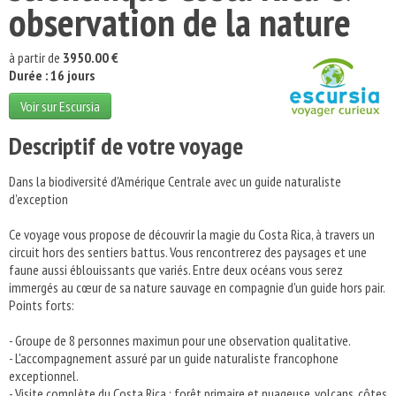
observation de la nature
à partir de
3950.00 €
Durée : 16 jours
Voir sur Escursia
Descriptif de votre voyage
Dans la biodiversité d'Amérique Centrale avec un guide naturaliste
d'exception
Ce voyage vous propose de découvrir la magie du Costa Rica, à travers un
circuit hors des sentiers battus. Vous rencontrerez des paysages et une
faune aussi éblouissants que variés. Entre deux océans vous serez
immergés au cœur de sa nature sauvage en compagnie d'un guide hors pair.
Points forts:
- Groupe de 8 personnes maximun pour une observation qualitative.
- L'accompagnement assuré par un guide naturaliste francophone
exceptionnel.
- Visite complète du Costa Rica : forêt primaire et nuageuse, volcans, côtes