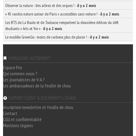
Observer la nature : des arbres et des orques !
-
il y a 2 mois
« 45 randos nature autour de Paris » accessibles sans voiture !
-
il y a 2 mois
Les BTS de La Baule et de Toulouse remportent la deuxième édition du défi
étudiants « Arts et Vie »
-
il y a 2 mois
Le modèle GreenGo : moins de carbone, plus de plaisir !
-
il y a 2 mois
VOYAGEONS-AUTREMENT
Espace Pro
Qui sommes-nous ?
Les journalistes de V-A ?
Les ambassadeurs de la feuille de chou
SUPPORT CLIENT & DOCUMENTS LÉGAUX
Inscription newsletter et feuille de chou
Contact
CGU et confidentialité
Mentions légales