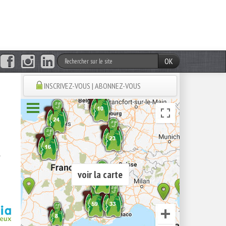
OK
INSCRIVEZ-VOUS | ABONNEZ-VOUS
a
voir la carte