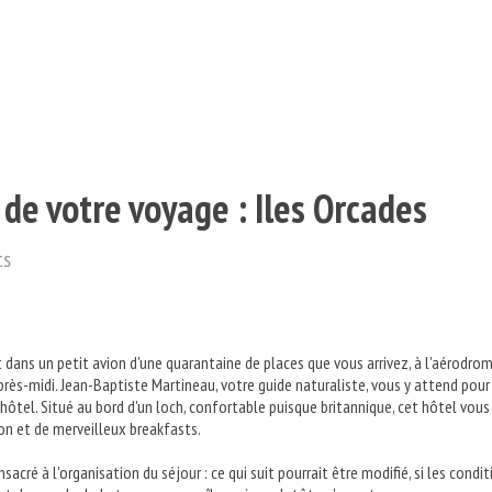
 de votre voyage : Iles Orcades
ts
t dans un petit avion d'une quarantaine de places que vous arrivez, à l'aérodro
après-midi. Jean-Baptiste Martineau, votre guide naturaliste, vous y attend pour
hôtel. Situé au bord d'un loch, confortable puisque britannique, cet hôtel vous
on et de merveilleux breakfasts.
acré à l'organisation du séjour : ce qui suit pourrait être modifié, si les condi