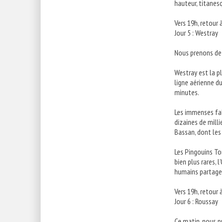
hauteur, titanes
Vers 19h, retour 
Jour 5 : Westray
Nous prenons de 
Westray est la pl
ligne aérienne du
minutes.
Les immenses fal
dizaines de milli
Bassan, dont les
Les Pingouins To
bien plus rares, 
humains partagen
Vers 19h, retour 
Jour 6 : Roussay
Ce matin, nous pr