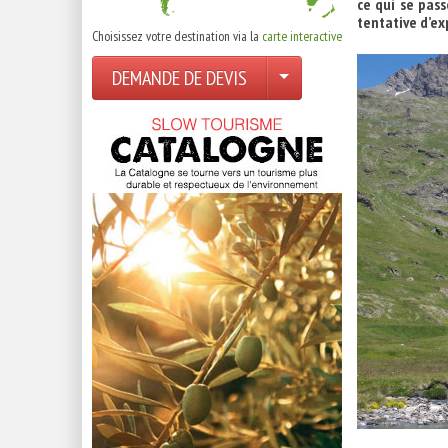
ce qui se pas
tentative d’ex
Choisissez votre destination via la
carte interactive
DEMANDE DE DEVIS