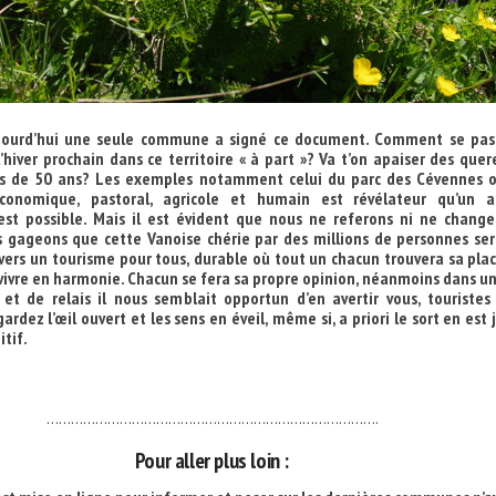
ujourd’hui une seule commune a signé ce document. Comment se pas
’hiver prochain dans ce territoire « à part »? Va t’on apaiser des quer
s de 50 ans? Les exemples notamment celui du parc des Cévennes o
onomique, pastoral, agricole et humain est révélateur qu’un a
t possible. Mais il est évident que nous ne referons ni ne change
is gageons que cette Vanoise chérie par des millions de personnes se
vers un tourisme pour tous, durable où tout un chacun trouvera sa pla
ivre en harmonie. Chacun se fera sa propre opinion, néanmoins dans u
 et de relais il nous semblait opportun d’en avertir vous, touristes 
rdez l’œil ouvert et les sens en éveil, même si, a priori le sort en est 
itif.
……………………………………………………………………….
Pour aller plus loin :