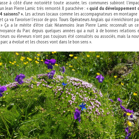
passe à côté d’une notoriété toute assurée, les communes subiront l’impa
un Jean Pierre Lamic très remonté. Il parachève : «
quid du développement 
4 saisons? ».
Les acteurs locaux comme les accompagnateurs en montagne
t ça va favoriser l’essor de gros
Tours Opérateurs
Anglais qui n’enrichiront pa
! » Ça a le mérite d’être clair. Néanmoins Jean Pierre Lamic reconnaît un ce
rvoyance du Parc depuis quelques années qui a nuit à de bonnes relations 
ulteurs ou éleveurs n’ont pas toujours été consultés ou associés, mais la nou
parc a évolué et les choses vont dans le bon sens ».