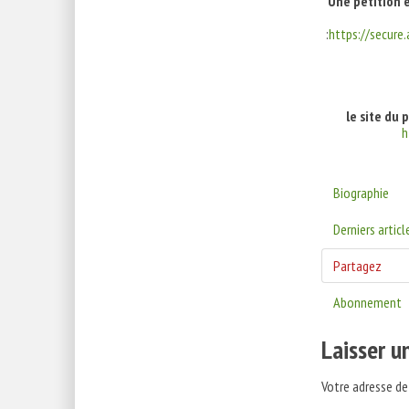
Une pétition e
:
https://secure
le site du 
h
Biographie
Derniers articl
Partagez
Abonnement
Laisser 
Votre adresse de