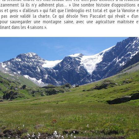
bizarrement là ils n’y adhèrent plus… » Une sombre histoire d’oppositions 
s et gens « d’ailleurs » qui fait que l’imbroglio est total et que la Vanoise e
 pas avoir validé la charte. Ce qui désole Yves Paccalet qui rêvait « d’un
pour sauvegarder une montagne saine, avec une agriculture maitrisée e
inant dans les 4 saisons ».