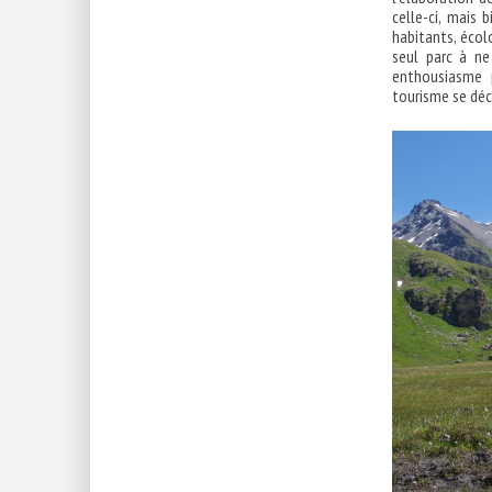
celle-ci, mais 
habitants, écolo
seul parc à ne
enthousiasme 
tourisme se décl