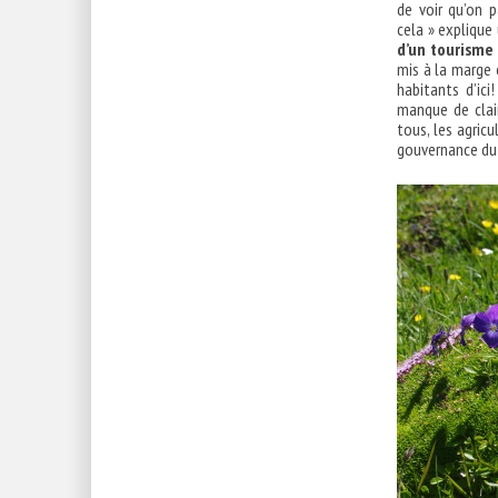
de voir qu’on 
cela » explique 
d’un tourisme 
mis à la marge e
habitants d’ici
manque de clai
tous, les agric
gouvernance du 