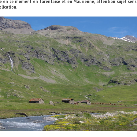
se en ce moment en Tarentaise et en Maurienne, attention sujet sensi
plication.