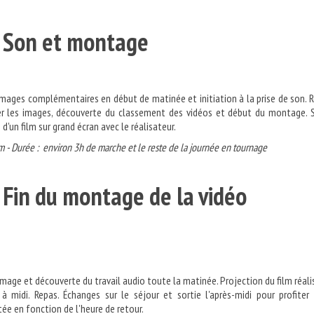
r 3 : Son et monta
images complémentaires en début de matinée et initiation à la prise de son. 
ier les images, découverte du classement des vidéos et début du montage. 
 d'un film sur grand écran avec le réalisateur.
 - Durée : environ 3h de marche et le reste de la journée en tournage
4 : Fin du montage de la vid
mage et découverte du travail audio toute la matinée. Projection du film réali
 à midi. Repas. Échanges sur le séjour et sortie l'après-midi pour profiter
e en fonction de l'heure de retour.