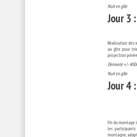
Nuit en gîte
Jou
Réalisation des 
au gîte pour tr
projection privée
Dénivelé +/- 400m
Nuit en gîte
Jour 
Fin du montage i
les participants
montagne, adapté