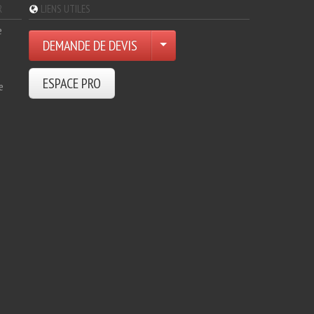
R
LIENS UTILES
e
DEMANDE DE DEVIS
ESPACE PRO
e