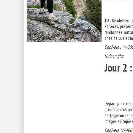
10h Rendez-vous
affaires, présen
randonnée autour
prise de vue et i
Dénivelé : +/- 30
Nuit en gîte
Jour 2
Départ pour réal
possible d'obser
partager un repa
images. Critique 
Dénivelé +/- 400 