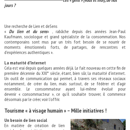
ces « gens » (vous et moi), de nos
jours ?
Une recherche de Lien et deSens
«
Du lien et du sens
« , rabâche depuis des années Jean-Paul
Kaufmann, sociologue et grand spécialiste de la consommation. Nos
contemporains sont mus par un très fort besoin de se nourrir de
moments émotionnels forts, de partages, de rencontres et
d’expériences authentiques ».
La maturité d’Internet
Cela est vrai depuis quelques années déjà. Le fait nouveau en cette fin de
première décennie du XXI° siècle, étant, bien sûr, la maturité d’internet.
Un outil de communication qui permet, à travers ses réseaux sociaux
notamment, de créer du lien, mais surtout, de se fédérer et d’agir
ensemble. Le consommateur ayant lui-même évolué pour
devenir « consommacteur », ce qu’il souhaite trouver, il commence
désormais par le créer, voir l’offrir.
Tourisme « à visage humain » – Mille initiatives !
Un besoin de lien social
En matière de création de lien