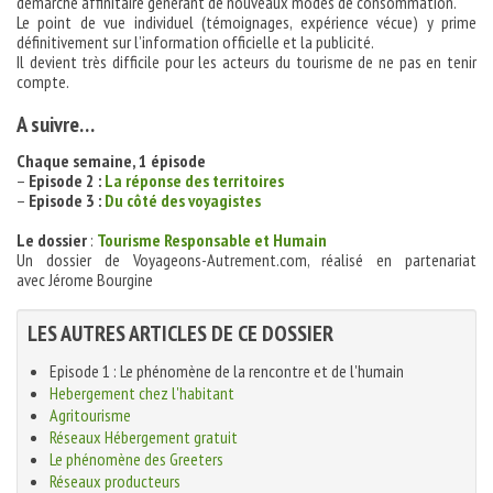
démarche affinitaire générant de nouveaux modes de consommation.
Le point de vue individuel (témoignages, expérience vécue) y prime
définitivement sur l’information officielle et la publicité.
Il devient très difficile pour les acteurs du tourisme de ne pas en tenir
compte.
A suivre…
Chaque semaine, 1 épisode
–
Episode 2 :
La réponse des territoires
–
Episode 3 :
Du côté des voyagistes
Le dossier
:
Tourisme Responsable et Humain
Un dossier de Voyageons-Autrement.com, réalisé en partenariat
avec Jérome Bourgine
LES AUTRES ARTICLES DE CE DOSSIER
Episode 1 : Le phénomène de la rencontre et de l'humain
Hebergement chez l'habitant
Agritourisme
Réseaux Hébergement gratuit
Le phénomène des Greeters
Réseaux producteurs