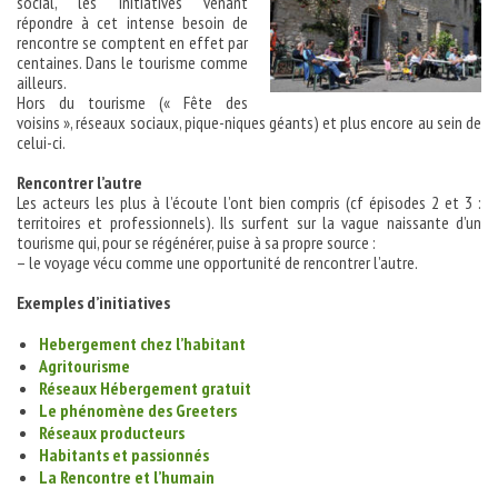
social, les initiatives venant
répondre à cet intense besoin de
rencontre se comptent en effet par
centaines. Dans le tourisme comme
ailleurs.
Hors du tourisme (« Fête des
voisins », réseaux sociaux, pique-niques géants) et plus encore au sein de
celui-ci.
Rencontrer l’autre
Les acteurs les plus à l’écoute l’ont bien compris (cf épisodes 2 et 3 :
territoires et professionnels). Ils surfent sur la vague naissante d’un
tourisme qui, pour se régénérer, puise à sa propre source :
– le voyage vécu comme une opportunité de rencontrer l’autre.
Exemples d’initiatives
Hebergement chez l’habitant
Agritourisme
Réseaux Hébergement gratuit
Le phénomène des Greeters
Réseaux producteurs
Habitants et passionnés
La Rencontre et l’humain