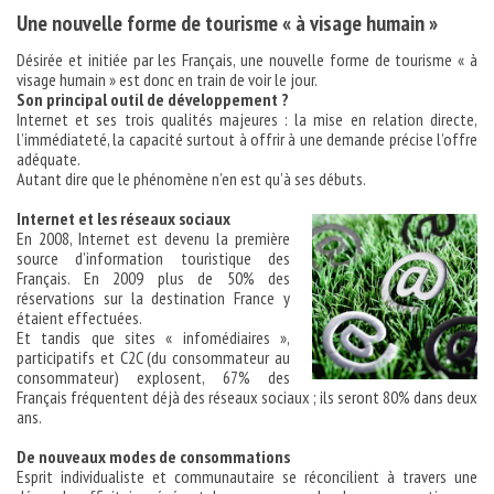
Une nouvelle forme de tourisme « à visage humain »
Désirée et initiée par les Français, une nouvelle forme de tourisme « à
visage humain » est donc en train de voir le jour.
Son principal outil de développement ?
Internet et ses trois qualités majeures : la mise en relation directe,
l’immédiateté, la capacité surtout à offrir à une demande précise l’offre
adéquate.
Autant dire que le phénomène n’en est qu’à ses débuts.
Internet et les réseaux sociaux
En 2008, Internet est devenu la première
source d’information touristique des
Français. En 2009 plus de 50% des
réservations sur la destination France y
étaient effectuées.
Et tandis que sites « infomédiaires »,
participatifs et C2C (du consommateur au
consommateur) explosent, 67% des
Français fréquentent déjà des réseaux sociaux ; ils seront 80% dans deux
ans.
De nouveaux modes de consommations
Esprit individualiste et communautaire se réconcilient à travers une