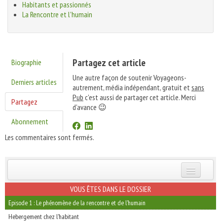
Habitants et passionnés
La Rencontre et l'humain
Partagez cet article
Biographie
Une autre façon de soutenir Voyageons-
Derniers articles
autrement, média indépendant, gratuit et
sans
Pub
c'est aussi de partager cet article. Merci
Partagez
d'avance 😉
Abonnement
Les commentaires sont fermés.
INSCRIVEZ-VOUS | ABONNEZ-VOUS
VOUS ÊTES DANS LE DOSSIER
Episode 1 : Le phénomène de la rencontre et de l'humain
Hebergement chez l'habitant