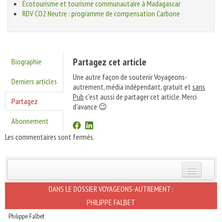
Ecotourisme et tourisme communautaire à Madagascar
RDV CO2 Neutre : programme de compensation Carbone
Partagez cet article
Biographie
Une autre façon de soutenir Voyageons-
Derniers articles
autrement, média indépendant, gratuit et
sans
Pub
c'est aussi de partager cet article. Merci
Partagez
d'avance 😉
Abonnement
Les commentaires sont fermés.
INSCRIVEZ-VOUS | ABONNEZ-VOUS
DANS LE DOSSIER VOYAGEONS-AUTREMENT :
PHILIPPE FALBET
Philippe Falbet