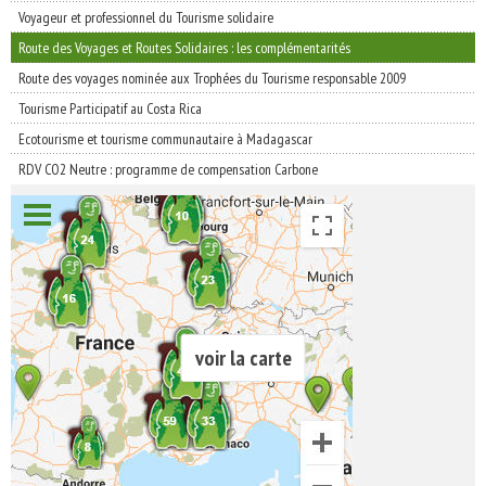
Voyageur et professionnel du Tourisme solidaire
Route des Voyages et Routes Solidaires : les complémentarités
Route des voyages nominée aux Trophées du Tourisme responsable 2009
Tourisme Participatif au Costa Rica
Ecotourisme et tourisme communautaire à Madagascar
RDV CO2 Neutre : programme de compensation Carbone
voir la carte