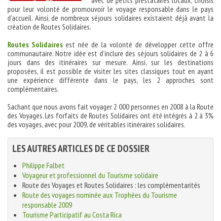
avec de petits prestataires locaux, choisis
pour leur volonté de promouvoir le voyage responsable dans le pays
d’accueil. Ainsi, de nombreux séjours solidaires existaient déjà avant la
création de Routes Solidaires.
Routes Solidaires
est née de la volonté de développer cette offre
communautaire. Notre idée est d’inclure des séjours solidaires de 2 à 6
jours dans des itinéraires sur mesure. Ainsi, sur les destinations
proposées, il est possible de visiter les sites classiques tout en ayant
une expérience différente dans le pays, les 2 approches sont
complémentaires.
Sachant que nous avons fait voyager 2 000 personnes en 2008 à la Route
des Voyages. Les forfaits de Routes Solidaires ont été intégrés à 2 à 3%
des voyages, avec pour 2009, de véritables itinéraires solidaires.
LES AUTRES ARTICLES DE CE DOSSIER
Philippe Falbet
Voyageur et professionnel du Tourisme solidaire
Route des Voyages et Routes Solidaires : les complémentarités
Route des voyages nominée aux Trophées du Tourisme
responsable 2009
Tourisme Participatif au Costa Rica