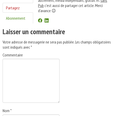
autrement, média indépendant, gratuit et
sans
Pub
c'est aussi de partager cet article. Merci
Partagez
d'avance 😉
Abonnement
Laisser un commentaire
Votre adresse de messagerie ne sera pas publiée.
Les champs obligatoires
sont indiqués avec
*
Commentaire
Nom
*