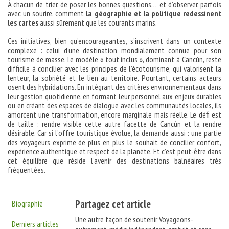
À chacun de trier, de poser les bonnes questions… et d’observer, parfois
avec un sourire, comment
la géographie et la politique redessinent
les cartes
aussi sûrement que les courants marins.
Ces initiatives, bien qu’encourageantes, s’inscrivent dans un contexte
complexe : celui d’une destination mondialement connue pour son
tourisme de masse. Le modèle « tout inclus », dominant à Cancún, reste
difficile à concilier avec les principes de l’écotourisme, qui valorisent la
lenteur, la sobriété et le lien au territoire. Pourtant, certains acteurs
osent des hybridations. En intégrant des critères environnementaux dans
leur gestion quotidienne, en formant leur personnel aux enjeux durables
ou en créant des espaces de dialogue avec les communautés locales, ils
amorcent une transformation, encore marginale mais réelle. Le défi est
de taille : rendre visible cette autre facette de Cancún et la rendre
désirable. Car si l’offre touristique évolue, la demande aussi : une partie
des voyageurs exprime de plus en plus le souhait de concilier confort,
expérience authentique et respect de la planète. Et c’est peut-être dans
cet équilibre que réside l’avenir des destinations balnéaires très
fréquentées.
Partagez cet article
Biographie
Une autre façon de soutenir Voyageons-
Derniers articles