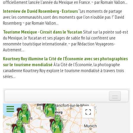
officiellement lancée l’année du Mexique en France. ~ par Romain Vallon...
Interview de David Rosemberg - Ecotours
“Les moments de partage
avec les communautés,sont des moments que l’on n’oublie pas !” David
Rosemberg ~ par Romain Vallon...
Tourisme Mexique - Circuit dans le Yucatan
Situé sur la pointe sud-est
du Mexique, le Yucatan et ses plages de sable fin lui confèrent une
renommée touristique internationale. ~ par Rédaction Voyageons-
Autrement...
Kourtney Roy illumine la Cité de l’Économie avec ses photographies
sur le tourisme mondialisé
À la Cité de l’Économie, la photographe
canadienne Kourtney Roy explore le tourisme mondialisé à travers trois
séries...
INSCRIVEZ-VOUS | ABONNEZ-VOUS