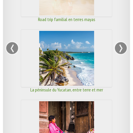
Road trip familial en terres mayas
‹
›
La péninsule du Yucatan, entre terre et mer