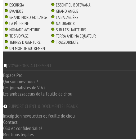
ESCURSIA
ESSENTIEL BOTSWANA
EVANEOS
GRAND ANGLE
GRAND NORD GD LARGE
LA BALAGUÈRE
LA PÈLERINE
NATURABOX
NOMADE AVENTURE
SUR LES HAUTEURS
TDS VOYAGE
TERRA ANDINA EQUATEUR
TERRES D'AVENTURE
TRACEDIRECTE
UN MONDE AUTREMENT
VOYAGEONS-AUTREMENT
Espace Pro
Qui sommes-nous ?
Les journalistes de V-A ?
Les ambassadeurs de la feuille de chou
SUPPORT CLIENT & DOCUMENTS LÉGAUX
Inscription newsletter et feuille de chou
Contact
CGU et confidentialité
Mentions légales