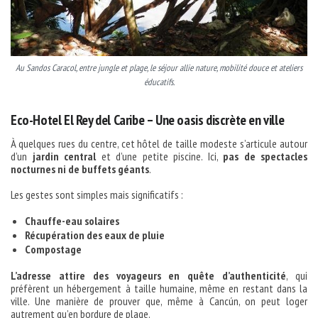
Au Sandos Caracol, entre jungle et plage, le séjour allie nature, mobilité douce et ateliers
éducatifs.
Eco-Hotel El Rey del Caribe – Une oasis discrète en ville
À quelques rues du centre, cet hôtel de taille modeste s’articule autour
d’un
jardin central
et d’une petite piscine. Ici,
pas de spectacles
nocturnes ni de buffets géants
.
Les gestes sont simples mais significatifs :
Chauffe-eau solaires
Récupération des eaux de pluie
Compostage
L’adresse attire des voyageurs en quête d’authenticité
, qui
préfèrent un hébergement à taille humaine, même en restant dans la
ville. Une manière de prouver que, même à Cancún, on peut loger
autrement qu’en bordure de plage.