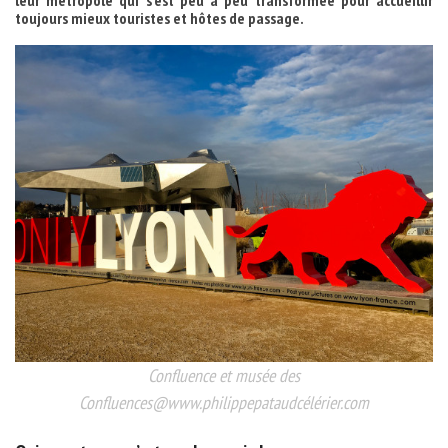
leur métropole qui s’est peu à peu transformée pour accueillir
toujours mieux touristes et hôtes de passage.
Confluence et musée des
Confluences@www.philippepataudcélérier.com