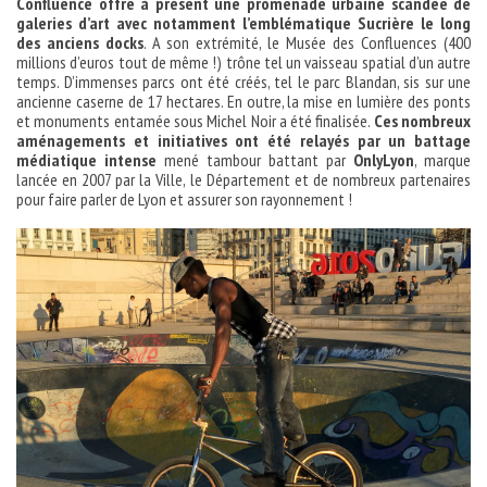
Confluence offre à présent une promenade urbaine scandée de
galeries d’art avec notamment l’emblématique Sucrière le long
des anciens docks
. A son extrémité, le Musée des Confluences (400
millions d’euros tout de même !) trône tel un vaisseau spatial d’un autre
temps. D’immenses parcs ont été créés, tel le parc Blandan, sis sur une
ancienne caserne de 17 hectares. En outre, la mise en lumière des ponts
et monuments entamée sous Michel Noir a été finalisée.
Ces nombreux
aménagements et initiatives ont été relayés par un battage
médiatique intense
mené tambour battant par
OnlyLyon
, marque
lancée en 2007 par la Ville, le Département et de nombreux partenaires
pour faire parler de Lyon et assurer son rayonnement !