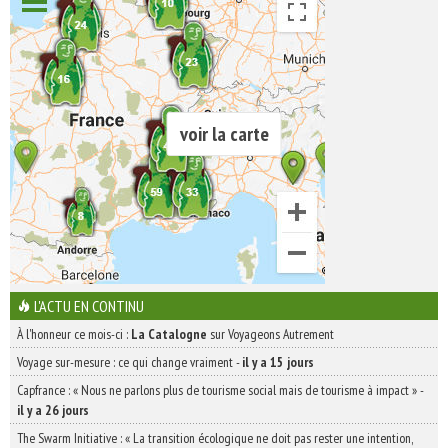
voir la carte
L'ACTU EN CONTINU
À l'honneur ce mois-ci :
La Catalogne
sur Voyageons Autrement
Voyage sur-mesure : ce qui change vraiment
-
il y a 15 jours
Capfrance : « Nous ne parlons plus de tourisme social mais de tourisme à impact »
-
il y a 26 jours
The Swarm Initiative : « La transition écologique ne doit pas rester une intention,