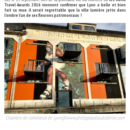
Travel Awards 2016 viennent confirmer que Lyon a belle et bien
fait sa mue
,
il serait regrettable que la ville lumière jette dans
l’ombre l’un de ses fleurons patrimoniaux !
Chambre de commerce de Lyon@www.philippepataudcélérier.com