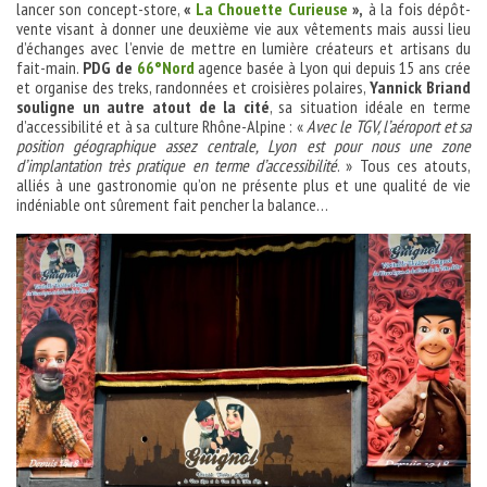
lancer son concept-store,
«
La Chouette Curieuse
»,
à la fois dépôt-
vente visant à donner une deuxième vie aux vêtements mais aussi lieu
d’échanges avec l’envie de mettre en lumière créateurs et artisans du
fait-main.
PDG de
66°Nord
agence basée à Lyon qui depuis 15 ans crée
et organise des treks, randonnées et croisières polaires,
Yannick Briand
souligne un autre atout de la cité
, sa situation idéale en terme
d’accessibilité et à sa culture Rhône-Alpine : «
Avec le TGV, l’aéroport et sa
position géographique assez centrale, Lyon est pour nous une zone
d’implantation très pratique en terme d’accessibilité
. » Tous ces atouts,
alliés à une gastronomie qu’on ne présente plus et une qualité de vie
indéniable ont sûrement fait pencher la balance…