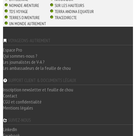
NOMADE AVENTURE
SUR LES HAUTEURS
TDS VOYAGE
TERRA ANDINA EQUATEUR
TERRES D'AVENTURE
TRACEDIRECTE
UN MONDE AUTREMENT
VOYAGEONS-AUTREMENT
Espace Pro
Qui sommes-nous ?
Les journalistes de V-A ?
Les ambassadeurs de la feuille de chou
SUPPORT CLIENT & DOCUMENTS LÉGAUX
Inscription newsletter et feuille de chou
Contact
CGU et confidentialité
Mentions légales
SUIVEZ-NOUS
LinkedIn
Facebook