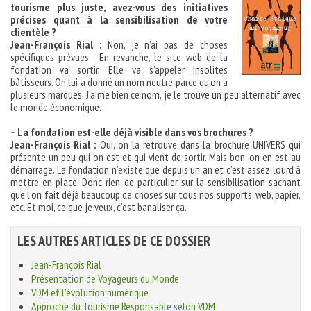
tourisme plus juste, avez-vous des initiatives
précises quant à la sensibilisation de votre
clientèle ?
Jean-François Rial :
Non, je n’ai pas de choses
spécifiques prévues. En revanche, le site web de la
fondation va sortir. Elle va s’appeler Insolites
bâtisseurs. On lui a donné un nom neutre parce qu’on a
plusieurs marques. J’aime bien ce nom, je le trouve un peu alternatif avec
le monde économique.
– La fondation est-elle déjà visible dans vos brochures ?
Jean-François Rial :
Oui, on la retrouve dans la brochure UNIVERS qui
présente un peu qui on est et qui vient de sortir. Mais bon, on en est au
démarrage. La fondation n’existe que depuis un an et c’est assez lourd à
mettre en place. Donc rien de particulier sur la sensibilisation sachant
que l’on fait déjà beaucoup de choses sur tous nos supports, web, papier,
etc. Et moi, ce que je veux, c’est banaliser ça.
LES AUTRES ARTICLES DE CE DOSSIER
Jean-François Rial
Présentation de Voyageurs du Monde
VDM et l'évolution numérique
Approche du Tourisme Responsable selon VDM