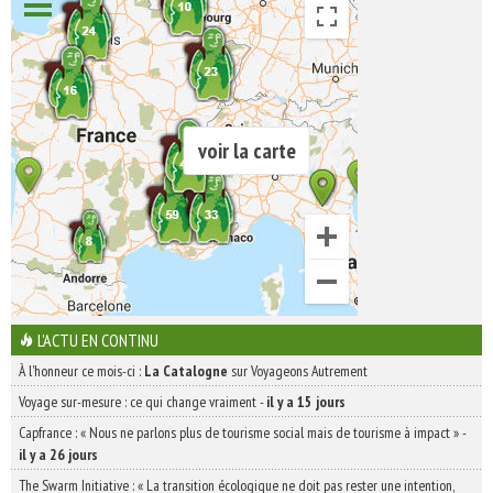
voir la carte
L'ACTU EN CONTINU
À l'honneur ce mois-ci :
La Catalogne
sur Voyageons Autrement
Voyage sur-mesure : ce qui change vraiment
-
il y a 15 jours
Capfrance : « Nous ne parlons plus de tourisme social mais de tourisme à impact »
-
il y a 26 jours
The Swarm Initiative : « La transition écologique ne doit pas rester une intention,