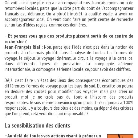
On voit aussi que plus on a d’accompagnateurs français, moins on a de
retombées locales, parce que la côte part du coût de l’accompagnateur
français est délirante. On a plutôt intérêt, à qualité égale, à avoir un
accompagnateur local. On veut donc faire un petit centre de recherche
sur un tas d’idées reçues, comme ces dernières.
– Et pensez vous que des produits puissent sortir de ce centre de
recherche ?
Jean-François Rial :
Non, parce que l’idée n’est pas dans la notion de
produits à créer mais plutôt dans l’analyse de toutes les formes de
voyage, le séjour, le voyage itinérant, le circuit, le voyage à la carte, ce,
dans différents types de prestation, la compagnie aérienne
internationale, la compagnie aérienne locale, ce, pour avoir des chiffres.
Déjà, c’est faire un état des lieux des conséquences économiques des
différentes formes de voyage pour les pays du sud. Et ensuite on pourra
en déduire des choses pour modifier nos voyages, mais pas créer un
produit, moi je ne crois pas du tout à l’histoire des produits
responsables. Je suis même convaincu qu’un produit n’est jamais à 100%
responsable, il y a toujours des plus et des moins, ça dépend des critères
que l’on prend, cela veut dire quoi responsable ?
La sensibilisation des clients
– Au-delà de toutes vos actions visant à prôner un