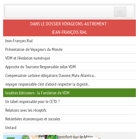
INSCRIVEZ-VOUS | ABONNEZ-VOUS
DANS LE DOSSIER VOYAGEONS-AUTREMENT :
JEAN-FRANÇOIS RIAL
Jean-François Rial
Présentation de Voyageurs du Monde
VDM et l'évolution numérique
Approche du Tourisme Responsable selon VDM
Compensation carbone obligatoire, Danone, Mata Atlantica...
voyager responsable c'est d'abord respecter la dignité...
Insolites bâtisseurs - la Fondation de VDM
Un label responsable pour le CETO ?
Relations avec les réceptifs
Retombées économiques et sociales
Unitaid