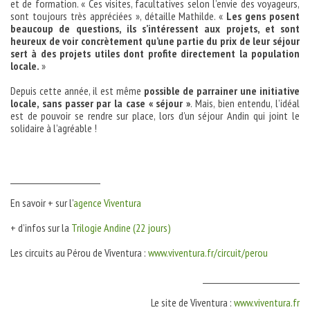
et de formation. « Ces visites, facultatives selon l’envie des voyageurs,
sont toujours très appréciées », détaille Mathilde. «
Les gens posent
beaucoup de questions, ils s’intéressent aux projets, et sont
heureux de voir concrètement qu’une partie du prix de leur séjour
sert à des projets utiles dont profite directement la population
locale.
»
Depuis cette année, il est même
possible de parrainer une initiative
locale, sans passer par la case « séjour »
. Mais, bien entendu, l’idéal
est de pouvoir se rendre sur place, lors d’un séjour Andin qui joint le
solidaire à l’agréable !
__________________________
En savoir + sur l’
agence Viventura
+ d’infos sur la
Trilogie Andine (22 jours)
Les circuits au Pérou de Viventura :
www.viventura.fr/circuit/perou
____________________________
Le site de Viventura :
www.viventura.fr