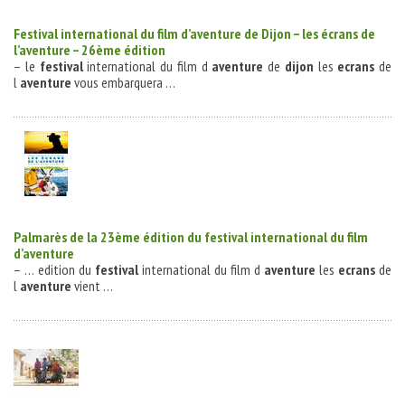
Festival
international du film d’
aventure
de
Dijon
– les
écrans
de
l’
aventure
– 26ème édition
– le
festival
international du film d
aventure
de
dijon
les
ecrans
de
l
aventure
vous embarquera …
Palmarès de la 23ème édition du
festival
international du film
d’
aventure
– … edition du
festival
international du film d
aventure
les
ecrans
de
l
aventure
vient …