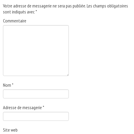
Votre adresse de messagerie ne sera pas publiée.
Les champs obligatoires
sont indiqués avec
*
Commentaire
Nom
*
Adresse de messagerie
*
Site web