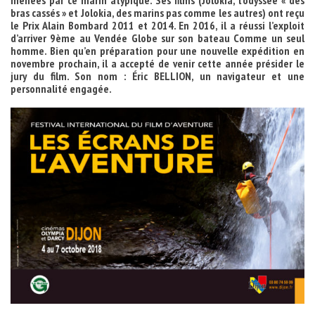
menées par ce marin atypique. Ses films (Jolokia, l’odyssée « des
bras cassés » et Jolokia, des marins pas comme les autres) ont reçu
le Prix Alain Bombard 2011 et 2014. En 2016, il a réussi l’exploit
d’arriver 9ème au Vendée Globe sur son bateau Comme un seul
homme. Bien qu’en préparation pour une nouvelle expédition en
novembre prochain, il a accepté de venir cette année présider le
jury du film. Son nom : Éric BELLION, un navigateur et une
personnalité engagée.