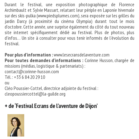
Durant le festival, une exposition photographique de Florence
Archimbault et Sylvie Massart, relatant leur périple en Laponie hivernale
sur des skis-pulka (www.piedsplumes.com), sera exposée sur les grilles du
jardin Darcy (à proximité du cinéma Olympia) durant tout le mois
d’octobre. Cette année, une surprise également du côté du tout nouveau
site internet spécifiquement dédié au festival. Plus de photos, plus
d’infos… Un site à consulter pour vous tenir informés de l’évolution du
festival.
Pour plus d’information :
www.lesecransdelaventure.com
Pour toutes demandes d’informations :
Corinne Husson, chargée de
missions (médias, logistique & partenariats) :
contact@corinne-husson.com
Tél. : +33 6 84 20 29 10
ou
Cléo Poussier-Cottel, directrice adjointe du festival :
cleopoussiercottel@la-guilde.org
+ de ‘Festival Ecrans de l’aventure de Dijon’