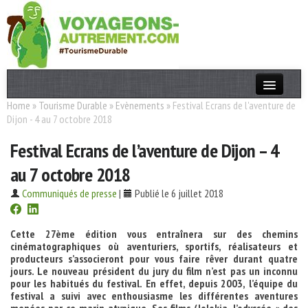
Home
»
Tourisme Durable
»
Evènements
»
Festival Ecrans de l'aventure de
Actualités
Dijon - 4 au 7 octobre 2018
T. Responsable
Festival Ecrans de l’aventure de Dijon – 4
Destinations
au 7 octobre 2018
Acteurs
Communiqués de presse
|
Publié le 6 juillet 2018
Thèmes
Cette 27ème édition vous entraînera sur des chemins
cinématographiques où aventuriers, sportifs, réalisateurs et
OK
producteurs s’associeront pour vous faire rêver durant quatre
jours. Le nouveau président du jury du film n’est pas un inconnu
pour les habitués du festival. En effet, depuis 2003, l’équipe du
festival a suivi avec enthousiasme les différentes aventures