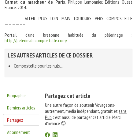
Carnet du marcheur de Paris
. Philippe Lemonnier. Editions Ouest
France. 2014.
————– ALLER PLUS LOIN MAIS TOUJOURS VERS COMPOSTELLE
—————–
Portail d’une bretonne habituée du pèlerinage :
http://pelerinsdecompostelle.com/
LES AUTRES ARTICLES DE CE DOSSIER
Compostelle pour les nuls...
Partagez cet article
Biographie
Une autre façon de soutenir Voyageons-
Derniers articles
autrement, média indépendant, gratuit et
sans
Pub
c'est aussi de partager cet article. Merci
Partagez
d'avance 😉
Abonnement