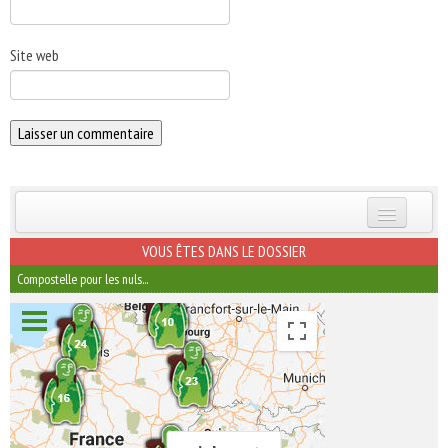
Site web
INSCRIVEZ-VOUS | ABONNEZ-VOUS
VOUS ÊTES DANS LE DOSSIER
Compostelle pour les nuls...