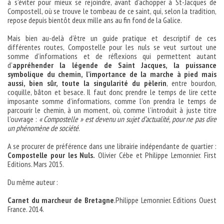
à s’éviter pour mieux se rejoindre, avant d’achopper à St-Jacques de
Compostell, où se trouve le tombeau de ce saint, qui, selon la tradition,
repose depuis bientôt deux mille ans au fin fond de la Galice.
Mais bien au-delà d’être un guide pratique et descriptif de ces
différentes routes, Compostelle pour les nuls se veut surtout une
somme d’informations et de réflexions qui permettent autant
d’
appréhender la légende de Saint Jacques, la puissance
symbolique du chemin, l’importance de la marche à pied mais
aussi, bien sûr, toute la singularité du pèlerin
, entre bourdon,
coquille, bâton et besace. Il faut donc prendre le temps de lire cette
imposante somme d’informations, comme l’on prendra le temps de
parcourir le chemin, à un moment, où, comme l’introduit à juste titre
l’ouvrage :
« Compostelle » est devenu un sujet d’actualité, pour ne pas dire
un phénomène de société
.
A se procurer de préférence dans une librairie indépendante de quartier :
Compostelle pour les Nuls.
Olivier Cébe et Philippe Lemonnier. First
Editions. Mars 2015.
Du même auteur :
Carnet du marcheur de Bretagne
.Philippe Lemonnier. Editions Ouest
France. 2014.