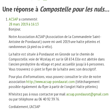
Une réponse à
Compostelle pour les nuls…
ACSAP
a commenté:
28 mars 2019 à 16:13
Bonjour,
Notre Association ACSAP (Association de la Commanderie Saint-
Antoine de Pondaurat) ouvre mi-avril 2019 une halte pèlerins et
randonneurs (à pied ou à vélo).
La halte est située à Pondaurat en Gironde sur le chemin de
Compostelle, voie de Vézelay, et sur le GR 654. Elle est abritée dans
l’ancien presbytère du village et peut accueillir jusqu’à 6 personnes.
Vous trouverez ci-joint le flyer de la halte avec son descriptif.
Pour plus d’informations, vous pouvez consulter le site de notre
association
http://www.acsap-pondaurat.com
(téléchargement
possible également du flyer à partir de l’onglet Halte pèlerins)
N’hésitez pas à nous contacter par mail
acsap.pondaurat@gmail.com
ou par téléphone au 06 40 92 39 76.
Cordialement, L’ACSAP