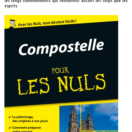
les longs cheminements qui remueront autant les corps que les
esprits.