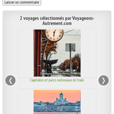
2 voyages sélectionnés par Voyageons-
Autrement.com
‹
›
Capitales et parcs nationaux en train