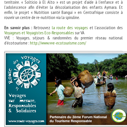
territoire. « Solticio à El Alto » est un projet d’aide à l’enfance et à
l’adolescence afin d’éviter la déscolarisation des enfants Aymara. Et
enfin, le projet « Nutrition santé Bangui » en Centrafrique consiste à
rouvrir un centre de re-nutrition via la spiruline.
En savoir plus :
Retrouvez
la route des voyages
et l’association des
Voyageurs et Voyagistes Eco-Responsables
sur VA
VVE : Voyages, séjours & randonnées du premier réseau national
d’écotourisme :
http://www.vve-ecotourisme.com/