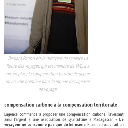
Bernard Patron est le directeur de l’agence La
Route des voyages, qui est membre de VVE. Il a
mis en place la compensation territoriale depuis
un an, une première dans le monde des agences
de voyage.
compensation carbone à la compensation territoriale
L’agence commence à proposer une compensation carbone. Reversant
ainsi l’argent à une association de sylviculture à Madagascar. «
Le
voyageur ne consomme pas que du kérosène
. Et nous avons fait un