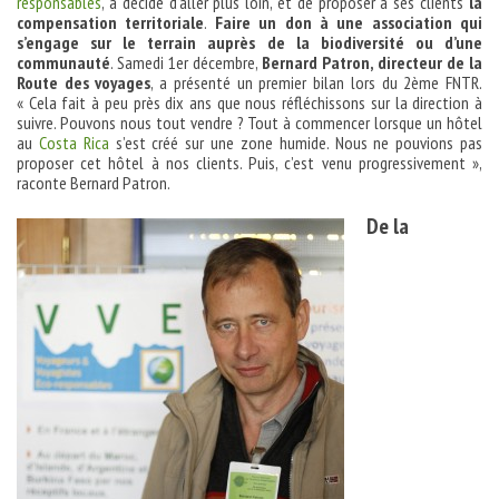
responsables
, a décidé d’aller plus loin, et de proposer à ses clients
la
compensation territoriale
.
Faire un don à une association qui
s’engage sur le terrain auprès de la biodiversité ou d’une
communauté
. Samedi 1er décembre,
Bernard Patron, directeur de la
Route des voyages
, a présenté un premier bilan lors du 2ème FNTR.
« Cela fait à peu près dix ans que nous réfléchissons sur la direction à
suivre. Pouvons nous tout vendre ? Tout à commencer lorsque un hôtel
au
Costa Rica
s’est créé sur une zone humide. Nous ne pouvions pas
proposer cet hôtel à nos clients. Puis, c’est venu progressivement »,
raconte Bernard Patron.
De la