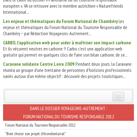
européen », VA se retrouve avec le membre autrichien « Naturefriends
International...
Les enjeux et thématiques du Forum National de Chambéry
Les
enjeux et thématiques du Forum National du Tourisme Responsable de
Chambéry ~ par Rédaction Voyageons-Autrement...
CARBO, l’application web pour aider à maîtriser son impact carbone
Et ils vécurent neutres en carbone !! Carbo c'est une application web
gratuite qui permet en quelques clics de faire son bilan carbone, de se...
Caravane solidaire Centre Loire 2009
Pendant deux jours, la Caravane
réunira un groupe d'une trentaine de personnes d'horizons professionnels
variés autour d'un même objectif : découvrir des projets touristiques...
INSCRIVEZ-VOUS | ABONNEZ-VOUS
DANS LE DOSSIER VOYAGEONS-AUTREMENT :
FORUM NATIONAL DU TOURISME RESPONSABLE 2012
Forum National du Tourisme Responsable 2012
"Bien choisir son projet d'écovolontariat"