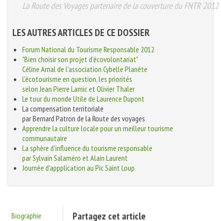
La Route des Voyages partenaire de la couverture du FNTR 2012
LES AUTRES ARTICLES DE CE DOSSIER
Forum National du Tourisme Responsable 2012
"Bien choisir son projet d'écovolontariat"
Céline Arnal de l'association Cybelle Planète
L'écotourisme en question, les priorités
selon Jean Pierre Lamic et Olivier Thaler
Le tour du monde Utile de Laurence Dupont
La compensation territoriale
par Bernard Patron de la Route des voyages
Apprendre la culture locale pour un meilleur tourisme
communautaire
La sphère d'influence du tourisme responsable
par Sylvain Salaméro et Alain Laurent
Journée d'appplication au Pic Saint Loup
Partagez cet article
Biographie