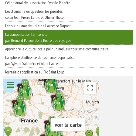
Céline Arnal de l'association Cybelle Planète
L'écotourisme en question, les priorités
selon Jean Pierre Lamic et Olivier Thaler
Le tour du monde Utile de Laurence Dupont
La compensation territoriale
par Bernard Patron de la Route des voyages
Apprendre la culture locale pour un meilleur tourisme communautaire
La sphère d'influence du tourisme responsable
par Sylvain Salaméro et Alain Laurent
Journée d'appplication au Pic Saint Loup
voir la carte