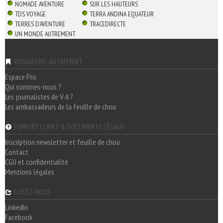
NOMADE AVENTURE
SUR LES HAUTEURS
TDS VOYAGE
TERRA ANDINA EQUATEUR
TERRES D'AVENTURE
TRACEDIRECTE
UN MONDE AUTREMENT
VOYAGEONS-AUTREMENT
Espace Pro
Qui sommes-nous ?
Les journalistes de V-A ?
Les ambassadeurs de la feuille de chou
SUPPORT CLIENT & DOCUMENTS LÉGAUX
Inscription newsletter et feuille de chou
Contact
CGU et confidentialité
Mentions légales
SUIVEZ-NOUS
LinkedIn
Facebook