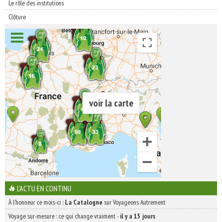
Le rôle des institutions
Clôture
voir la carte
L'ACTU EN CONTINU
À l'honneur ce mois-ci :
La Catalogne
sur Voyageons Autrement
Voyage sur-mesure : ce qui change vraiment
-
il y a 15 jours