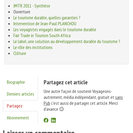
JMTR 2011 - Synthèse
Ouverture
Le tourisme durable, quelles garanties ?
Intervention de Jean-Paul PLANCHOU
Les voyagistes engagés dans le tourisme durable
Fair Trade in Tourism South Africa
Le label, une solution au développement durable du tourisme ?
Le rôle des institutions
Clôture
Partagez cet article
Biographie
Une autre façon de soutenir Voyageons-
Derniers articles
autrement, média indépendant, gratuit et
sans
Pub
c'est aussi de partager cet article. Merci
Partagez
d'avance 😉
Abonnement
Laisser un commentaire