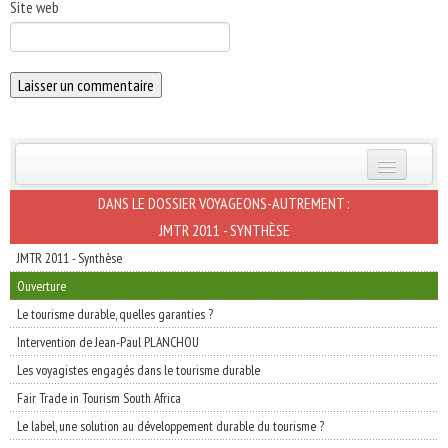
Site web
INSCRIVEZ-VOUS | ABONNEZ-VOUS
DANS LE DOSSIER VOYAGEONS-AUTREMENT :
JMTR 2011 - SYNTHÈSE
JMTR 2011 - Synthèse
Ouverture
Le tourisme durable, quelles garanties ?
Intervention de Jean-Paul PLANCHOU
Les voyagistes engagés dans le tourisme durable
Fair Trade in Tourism South Africa
Le label, une solution au développement durable du tourisme ?