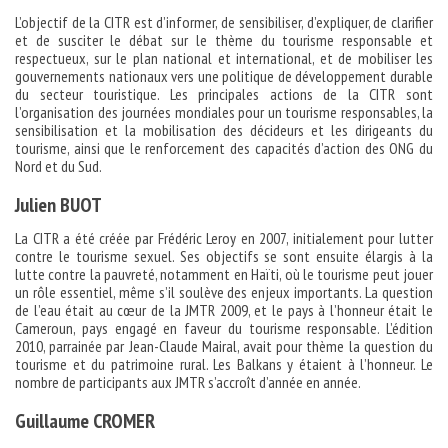
L’objectif de la CITR est d’informer, de sensibiliser, d’expliquer, de clarifier
et de susciter le débat sur le thème du tourisme responsable et
respectueux, sur le plan national et international, et de mobiliser les
gouvernements nationaux vers une politique de développement durable
du secteur touristique. Les principales actions de la CITR sont
l’organisation des journées mondiales pour un tourisme responsables, la
sensibilisation et la mobilisation des décideurs et les dirigeants du
tourisme, ainsi que le renforcement des capacités d’action des ONG du
Nord et du Sud.
Julien BUOT
La CITR a été créée par Frédéric Leroy en 2007, initialement pour lutter
contre le tourisme sexuel. Ses objectifs se sont ensuite élargis à la
lutte contre la pauvreté, notamment en Haïti, où le tourisme peut jouer
un rôle essentiel, même s’il soulève des enjeux importants. La question
de l’eau était au cœur de la JMTR 2009, et le pays à l’honneur était le
Cameroun, pays engagé en faveur du tourisme responsable. L’édition
2010, parrainée par Jean-Claude Mairal, avait pour thème la question du
tourisme et du patrimoine rural. Les Balkans y étaient à l’honneur. Le
nombre de participants aux JMTR s’accroît d’année en année.
Guillaume CROMER