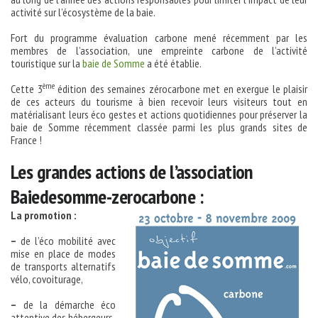
activité sur l’écosystème de la baie.
Fort du programme évaluation carbone mené récemment par les
membres de l’association, une empreinte carbone de l’activité
touristique sur la
baie de Somme
a été établie.
ème
Cette 3
édition des semaines zérocarbone met en exergue le plaisir
de ces acteurs du tourisme à bien recevoir leurs visiteurs tout en
matérialisant leurs éco gestes et actions quotidiennes pour préserver la
baie de Somme récemment classée parmi les plus grands sites de
France !
Les grandes actions de l’association
Baiedesomme-zerocarbone :
La promotion :
–
de l’éco mobilité avec
mise en place de modes
de transports alternatifs
vélo, covoiturage,
–
de la démarche éco
attentive des hébergeurs,