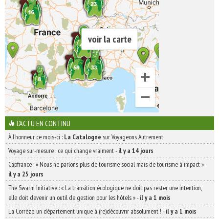
voir la carte
L'ACTU EN CONTINU
À l'honneur ce mois-ci :
La Catalogne
sur Voyageons Autrement
Voyage sur-mesure : ce qui change vraiment
-
il y a 14 jours
Capfrance : « Nous ne parlons plus de tourisme social mais de tourisme à impact »
-
il y a 25 jours
The Swarm Initiative : « La transition écologique ne doit pas rester une intention,
elle doit devenir un outil de gestion pour les hôtels »
-
il y a 1 mois
La Corrèze, un département unique à (re)découvrir absolument !
-
il y a 1 mois