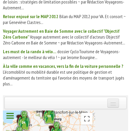
de loisirs : stratégies de limitation possibles ~ par Rédaction Voyageons-
Autrement...
Retour enjoué sur le MAP 2012
Bilan du MAP 2012 pour VA. Et consort ~
par Geneviève Clastres...
Voyager Autrement en Baie de Somme avec le collectif "Objectif
Zéro Carbone"
Voyage autrement avec le collectif d'acteurs Objectif
Zéro Carbone en Baie de Somme ~ par Rédaction Voyageons-Autrement...
Les must de la rando à vélo...
dossier CycloTourisme de Voyageons-
autrement - le meilleur du vélo ! ~ par Jerome Bourgine...
À la ville comme en vacances, vers la fin de la voiture personnelle ?
L'écomobilité ou mobilité durable est une politique de gestion et
d'aménagement du territoire qui favorise des moyens de transport jugés
plus...
INSCRIVEZ-VOUS | ABONNEZ-VOUS