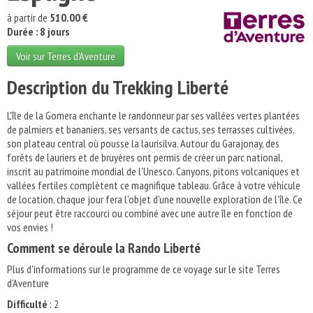
à partir de
510.00 €
Durée : 8 jours
Voir sur Terres d'Aventure
Description du Trekking Liberté
L'île de la Gomera enchante le randonneur par ses vallées vertes plantées
de palmiers et bananiers, ses versants de cactus, ses terrasses cultivées,
son plateau central où pousse la laurisilva. Autour du Garajonay, des
forêts de lauriers et de bruyères ont permis de créer un parc national,
inscrit au patrimoine mondial de l'Unesco. Canyons, pitons volcaniques et
vallées fertiles complètent ce magnifique tableau. Grâce à votre véhicule
de location, chaque jour fera l'objet d'une nouvelle exploration de l'île. Ce
séjour peut être raccourci ou combiné avec une autre île en fonction de
vos envies !
Comment se déroule la Rando Liberté
Plus d'informations sur le programme de ce voyage sur le site Terres
d'Aventure
Difficulté
: 2