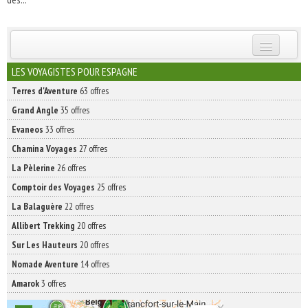
INSCRIVEZ-VOUS | ABONNEZ-VOUS
LES VOYAGISTES POUR ESPAGNE
Terres d'Aventure
63 offres
Grand Angle
35 offres
Evaneos
33 offres
Chamina Voyages
27 offres
La Pèlerine
26 offres
Comptoir des Voyages
25 offres
La Balaguère
22 offres
Allibert Trekking
20 offres
Sur Les Hauteurs
20 offres
Nomade Aventure
14 offres
Amarok
3 offres