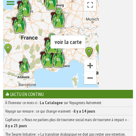
voir la carte
L'ACTU EN CONTINU
À l'honneur ce mois-ci :
La Catalogne
sur Voyageons Autrement
Voyage sur-mesure : ce qui change vraiment
-
il y a 14 jours
Capfrance : « Nous ne parlons plus de tourisme social mais de tourisme à impact »
-
il y a 25 jours
The Swarm Initiative : « La transition écologique ne doit pas rester une intention,