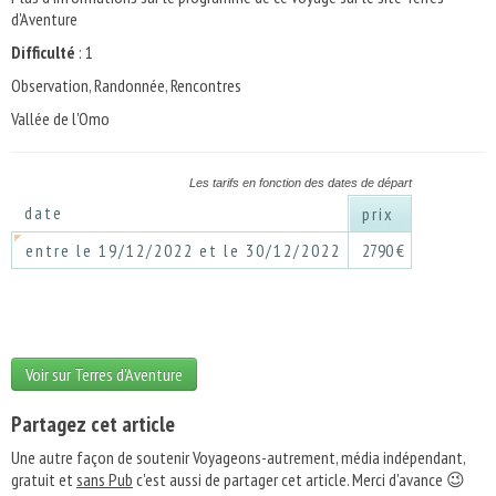
d'Aventure
Difficulté
: 1
Observation, Randonnée, Rencontres
Vallée de l'Omo
Les tarifs en fonction des dates de départ
date
prix
entre le 19/12/2022 et le 30/12/2022
2790 €
Voir sur Terres d'Aventure
Partagez cet article
Une autre façon de soutenir Voyageons-autrement, média indépendant,
gratuit et
sans Pub
c'est aussi de partager cet article. Merci d'avance 😉