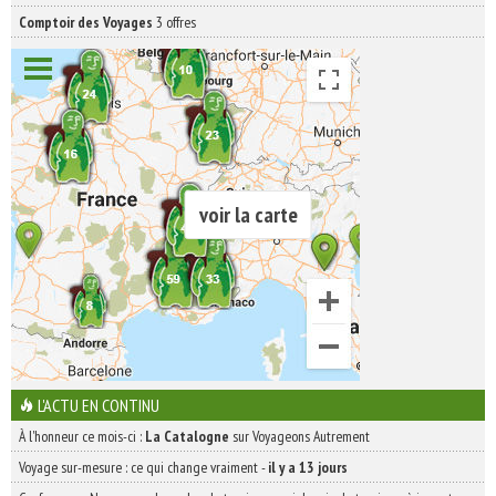
Comptoir des Voyages
3 offres
voir la carte
L'ACTU EN CONTINU
À l'honneur ce mois-ci :
La Catalogne
sur Voyageons Autrement
Voyage sur-mesure : ce qui change vraiment
-
il y a 13 jours