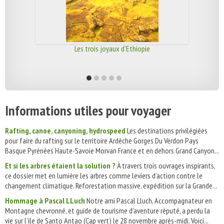
Les trois joyaux d'Ethiopie
Informations utiles pour voyager
Rafting, canoe, canyoning, hydrospeed
Les destinations privilégiées
pour faire du rafting sur le territoire Ardèche Gorges Du Verdon Pays
Basque Pyrénées Haute-Savoie Morvan France et en dehors Grand Canyon...
Et si les arbres étaient la solution ?
À travers trois ouvrages inspirants,
ce dossier met en lumière les arbres comme leviers d’action contre le
changement climatique. Reforestation massive, expédition sur la Grande...
Hommage à Pascal LLuch
Notre ami Pascal Lluch, Accompagnateur en
Montagne chevronné, et guide de tourisme d’aventure réputé, a perdu la
vie sur l’ile de Santo Antao (Cap vert) le 28 novembre après-midi. Voici...