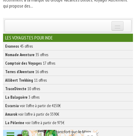
qui propose des...
INSCRIVEZ-VOUS | ABONNEZ-VOUS
LES VOYAGISTES POUR INDE
Evaneos
45 offres
Nomade Aventure
35 offres
Comptoir des Voyages
17 offres
Terres d'Aventure
16 offres
Allibert Trekking
11 offres
TraceDirecte
10 offres
La Balaguère
3 offres
Escursia
voir l'offre à partir de 4150€
Amarok
voir l'offre à partir de 3590€
La Pèlerine
voir l'offre à partir de 975€