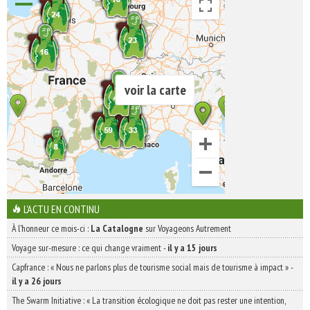
voir la carte
L'ACTU EN CONTINU
À l'honneur ce mois-ci :
La Catalogne
sur Voyageons Autrement
Voyage sur-mesure : ce qui change vraiment
-
il y a 15 jours
Capfrance : « Nous ne parlons plus de tourisme social mais de tourisme à impact »
-
il y a 26 jours
The Swarm Initiative : « La transition écologique ne doit pas rester une intention,