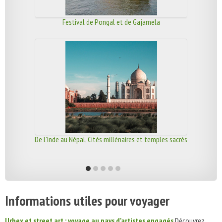
Festival de Pongal et de Gajamela
De l'Inde au Népal, Cités millénaires et temples sacrés
Informations utiles pour voyager
Urbex et street art : voyage au pays d'artistes engagés
Découvrez