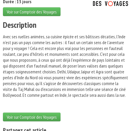
Durée : 13 jours
Voir sur Comptoir des Voyages
Description
Avec ses ruelles animées, sa cuisine épicée et ses bâtisses décaties, l'Inde
n'est pas un pays comme les autres : il faut un certain sens de l'aventure
pour y voyager ! Cela est encore plus vrai pour les personnes en fauteuil
roulant, car peu d'hôtels et monuments sont accessibles. C'est pour cela
que nous proposons, à ceux qui ont déjà l'expérience de pays lointains et
qui disposent d'un fauteuil manuel, de poser leurs valises dans quelques
étapes soigneusement choisies. Delhi, Udaipur, Jaipur et Agra sont quatre
perles d'Inde du Nord où vous pourrez vivre des expériences spécifiquement
pensées pour vous, qu'il s'agisse de découvertes classiques comme la
visite du Taj Mahal ou d'excursions en immersion telle une séance de ciné
Bollywood. Et comme partout en Inde, le spectacle sera aussi dans la rue.
Voir sur Comptoir des Voyages
Partagez cet article