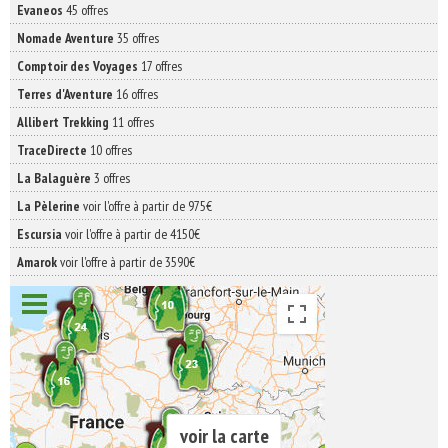
Evaneos
45 offres
Nomade Aventure
35 offres
Comptoir des Voyages
17 offres
Terres d'Aventure
16 offres
Allibert Trekking
11 offres
TraceDirecte
10 offres
La Balaguère
3 offres
La Pèlerine
voir l'offre à partir de 975€
Escursia
voir l'offre à partir de 4150€
Amarok
voir l'offre à partir de 3590€
voir la carte