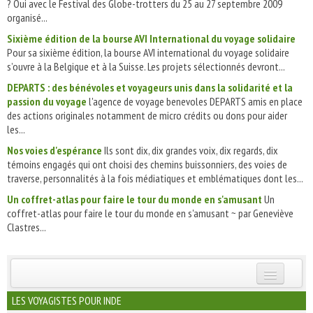
? Oui avec le Festival des Globe-trotters du 25 au 27 septembre 2009
organisé...
Sixième édition de la bourse AVI International du voyage solidaire
Pour sa sixième édition, la bourse AVI international du voyage solidaire
s’ouvre à la Belgique et à la Suisse. Les projets sélectionnés devront...
DEPARTS : des bénévoles et voyageurs unis dans la solidarité et la
passion du voyage
l'agence de voyage benevoles DEPARTS amis en place
des actions originales notamment de micro crédits ou dons pour aider
les...
Nos voies d'espérance
Ils sont dix, dix grandes voix, dix regards, dix
témoins engagés qui ont choisi des chemins buissonniers, des voies de
traverse, personnalités à la fois médiatiques et emblématiques dont les...
Un coffret-atlas pour faire le tour du monde en s'amusant
Un
coffret-atlas pour faire le tour du monde en s'amusant ~ par Geneviève
Clastres...
INSCRIVEZ-VOUS | ABONNEZ-VOUS
LES VOYAGISTES POUR INDE