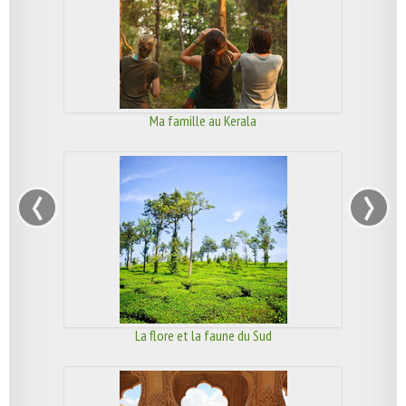
Ma famille au Kerala
‹
›
La flore et la faune du Sud