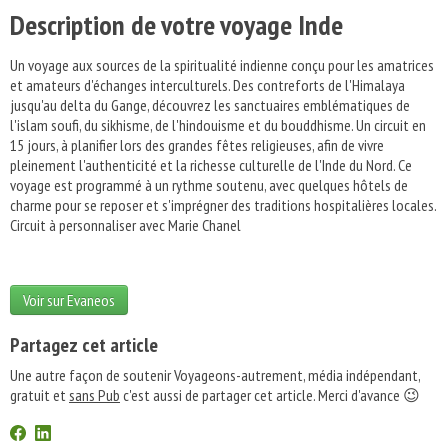
Description de votre voyage Inde
Un voyage aux sources de la spiritualité indienne conçu pour les amatrices
et amateurs d'échanges interculturels. Des contreforts de l'Himalaya
jusqu'au delta du Gange, découvrez les sanctuaires emblématiques de
l'islam soufi, du sikhisme, de l'hindouisme et du bouddhisme. Un circuit en
15 jours, à planifier lors des grandes fêtes religieuses, afin de vivre
pleinement l'authenticité et la richesse culturelle de l'Inde du Nord. Ce
voyage est programmé à un rythme soutenu, avec quelques hôtels de
charme pour se reposer et s'imprégner des traditions hospitalières locales.
Circuit à personnaliser avec Marie Chanel
Voir sur Evaneos
Partagez cet article
Une autre façon de soutenir Voyageons-autrement, média indépendant,
gratuit et
sans Pub
c'est aussi de partager cet article. Merci d'avance 😉