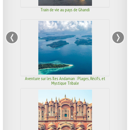
Train de vie au pays de Ghandi
‹
›
Aventure sur les îles Andaman : Plages, Récifs, et
Mystique Tribale