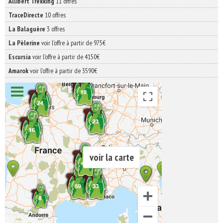
Allibert Trekking
11 offres
TraceDirecte
10 offres
La Balaguère
3 offres
La Pèlerine
voir l'offre à partir de 975€
Escursia
voir l'offre à partir de 4150€
Amarok
voir l'offre à partir de 3590€
voir la carte