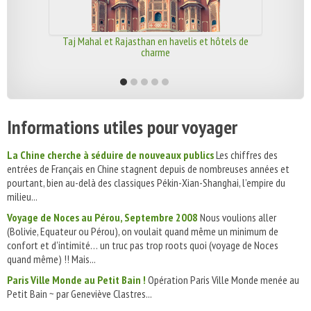
Taj Mahal et Rajasthan en havelis et hôtels de
charme
Informations utiles pour voyager
La Chine cherche à séduire de nouveaux publics
Les chiffres des
entrées de Français en Chine stagnent depuis de nombreuses années et
pourtant, bien au-delà des classiques Pékin-Xian-Shanghai, l’empire du
milieu...
Voyage de Noces au Pérou, Septembre 2008
Nous voulions aller
(Bolivie, Equateur ou Pérou), on voulait quand même un minimum de
confort et d'intimité… un truc pas trop roots quoi (voyage de Noces
quand même) !! Mais...
Paris Ville Monde au Petit Bain !
Opération Paris Ville Monde menée au
Petit Bain ~ par Geneviève Clastres...