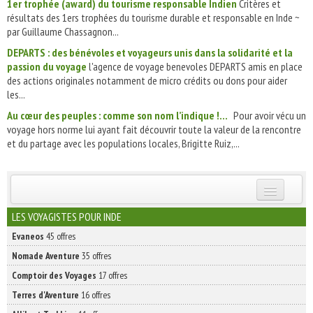
1er trophée (award) du tourisme responsable Indien
Critères et
résultats des 1ers trophées du tourisme durable et responsable en Inde ~
par Guillaume Chassagnon...
DEPARTS : des bénévoles et voyageurs unis dans la solidarité et la
passion du voyage
l'agence de voyage benevoles DEPARTS amis en place
des actions originales notamment de micro crédits ou dons pour aider
les...
Au cœur des peuples : comme son nom l’indique !...
Pour avoir vécu un
voyage hors norme lui ayant fait découvrir toute la valeur de la rencontre
et du partage avec les populations locales, Brigitte Ruiz,...
INSCRIVEZ-VOUS | ABONNEZ-VOUS
LES VOYAGISTES POUR INDE
Evaneos
45 offres
Nomade Aventure
35 offres
Comptoir des Voyages
17 offres
Terres d'Aventure
16 offres