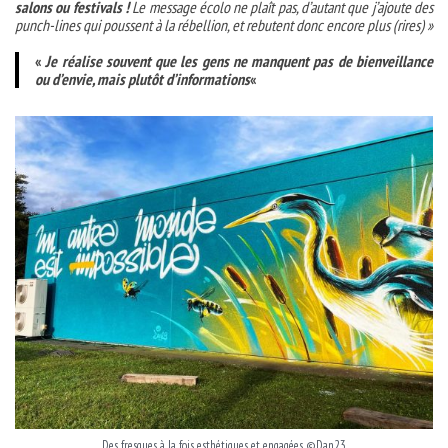
salons ou festivals !
Le message écolo ne plaît pas, d’autant que j’ajoute des
punch-lines qui poussent à la rébellion, et rebutent donc encore plus (rires) »
«
Je réalise souvent que les gens ne manquent pas de bienveillance
ou d’envie, mais plutôt d’informations
«
Des fresques à la fois esthétiques et engagées ©Dan23