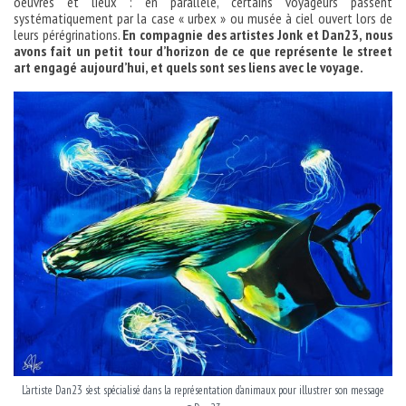
oeuvres et lieux : en parallèle, certains voyageurs passent
systématiquement par la case « urbex » ou musée à ciel ouvert lors de
leurs pérégrinations.
En compagnie des artistes Jonk et Dan23, nous
avons fait un petit tour d’horizon de ce que représente le street
art engagé aujourd’hui, et quels sont ses liens avec le voyage.
L’artiste Dan23 s’est spécialisé dans la représentation d’animaux pour illustrer son message