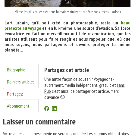
Même les plus belles créations humaines finissent par être consumées… ©Jonk
L’art urbain, qu’il soit créé ou photographié, reste un
beau
prétexte au voyage
et, en lui-même, une source d’évasion. Sa force
évocatrice en fait un merveilleux outil de revendication, que les
artistes utilisent pour faire réagir et nous rappeler que, où que
nous soyons, nous partageons et devons protéger la même
planète…
Partagez cet article
Biographie
Une autre façon de soutenir Voyageons-
Derniers articles
autrement, média indépendant, gratuit et
sans
Pub
c'est aussi de partager cet article. Merci
Partagez
d'avance 😉
Abonnement
Laisser un commentaire
Votre adresse de messagerie ne sera pas publiée.
Les champs obligatoires