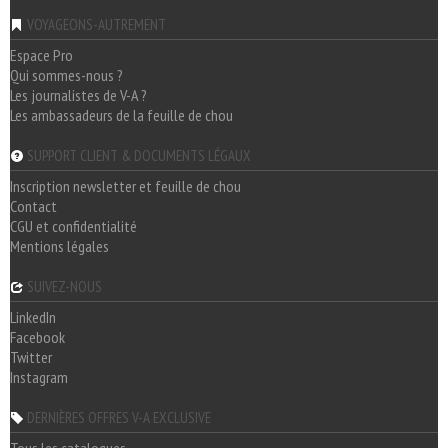
VOYAGEONS-AUTREMENT
Espace Pro
Qui sommes-nous ?
Les journalistes de V-A ?
Les ambassadeurs de la feuille de chou
SUPPORT CLIENT & DOCUMENTS LÉGAUX
Inscription newsletter et feuille de chou
Contact
CGU et confidentialité
Mentions légales
SUIVEZ-NOUS
LinkedIn
Facebook
Twitter
Instagram
DERNIÈRES OFFRES V-A EXCLUSIVE
Tous les catalogues