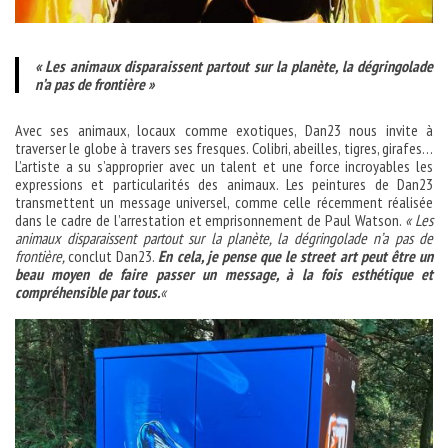
« Les animaux disparaissent partout sur la planète, la dégringolade
n’a pas de frontière »
Avec ses animaux, locaux comme exotiques, Dan23 nous invite à
traverser le globe à travers ses fresques. Colibri, abeilles, tigres, girafes…
L’artiste a su s’approprier avec un talent et une force incroyables les
expressions et particularités des animaux. Les peintures de Dan23
transmettent un message universel, comme celle récemment réalisée
dans le cadre de l’arrestation et emprisonnement de Paul Watson.
« Les
animaux disparaissent partout sur la planète, la dégringolade n’a pas de
frontière,
conclut Dan23.
En cela, je pense que le street art peut être un
beau moyen de faire passer un message, à la fois esthétique et
compréhensible par tous.
«