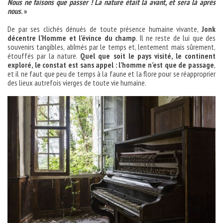
Nous ne faisons que passer ! La nature était là avant, et sera là après
nous
. »
De par ses clichés dénués de toute présence humaine vivante,
Jonk
décentre l’Homme et l’évince du champ
. Il ne reste de lui que des
souvenirs tangibles, abîmés par le temps et, lentement mais sûrement,
étouffés par la nature.
Quel que soit le pays visité, le continent
exploré, le constat est sans appel : l’homme n’est que de passage
,
et il ne faut que peu de temps à la faune et la flore pour se réapproprier
des lieux autrefois vierges de toute vie humaine.