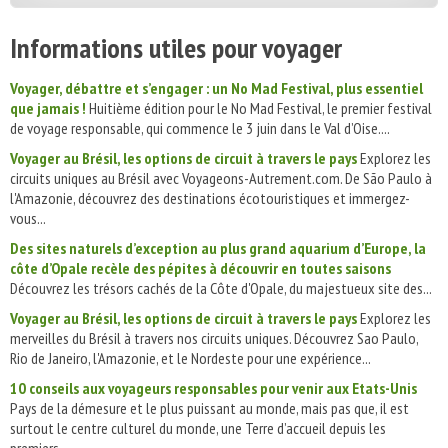
Informations utiles pour voyager
Voyager, débattre et s’engager : un No Mad Festival, plus essentiel
que jamais !
Huitième édition pour le No Mad Festival, le premier festival
de voyage responsable, qui commence le 3 juin dans le Val d’Oise....
Voyager au Brésil, les options de circuit à travers le pays
Explorez les
circuits uniques au Brésil avec Voyageons-Autrement.com. De São Paulo à
l'Amazonie, découvrez des destinations écotouristiques et immergez-
vous...
Des sites naturels d’exception au plus grand aquarium d’Europe, la
côte d’Opale recèle des pépites à découvrir en toutes saisons
Découvrez les trésors cachés de la Côte d'Opale, du majestueux site des...
Voyager au Brésil, les options de circuit à travers le pays
Explorez les
merveilles du Brésil à travers nos circuits uniques. Découvrez Sao Paulo,
Rio de Janeiro, l'Amazonie, et le Nordeste pour une expérience...
10 conseils aux voyageurs responsables pour venir aux Etats-Unis
Pays de la démesure et le plus puissant au monde, mais pas que, il est
surtout le centre culturel du monde, une Terre d’accueil depuis les
premiers...