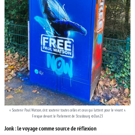
« Soutenir Paul Watson, c’est soutenir toutes celles et ceux qui luttent pour le vivant ».
Fresque devant le Parlement de Strasbourg ©Dan23
Jonk : le voyage comme source de réflexion