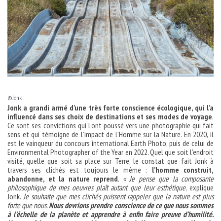
©Jonk
Jonk a grandi armé d’une très forte conscience écologique, qui l’a
influencé dans ses choix de destinations et ses modes de voyage
.
Ce sont ses convictions qui l’ont poussé vers une photographie qui fait
sens et qui témoigne de l’impact de l’Homme sur la Nature. En 2020, il
est le vainqueur du concours international Earth Photo, puis de celui de
Environmental Photographer of the Year en 2022. Quel que soit l’endroit
visité, quelle que soit sa place sur Terre, le constat que fait Jonk à
travers ses clichés est toujours le même :
l’homme construit,
abandonne, et la nature reprend
.
« Je pense que la composante
philosophique de mes oeuvres plaît autant que leur esthétique
, explique
Jonk.
Je souhaite que mes clichés puissent rappeler que la nature est plus
forte que nous.
Nous devrions prendre conscience de ce que nous sommes
à l’échelle de la planète et apprendre à enfin faire preuve d’humilité.