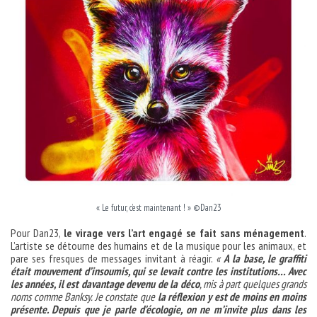
« Le futur, c’est maintenant ! » ©Dan23
Pour Dan23,
le virage vers l’art engagé se fait sans ménagement
.
L’artiste se détourne des humains et de la musique pour les animaux, et
pare ses fresques de messages invitant à réagir.
«
A la base, le graffiti
était mouvement d’insoumis, qui se levait contre les institutions… Avec
les années, il est davantage devenu de la déco
, mis à part quelques grands
noms comme Banksy. Je constate que
la réflexion y est de moins en moins
présente. Depuis que je parle d’écologie, on ne m’invite plus dans les