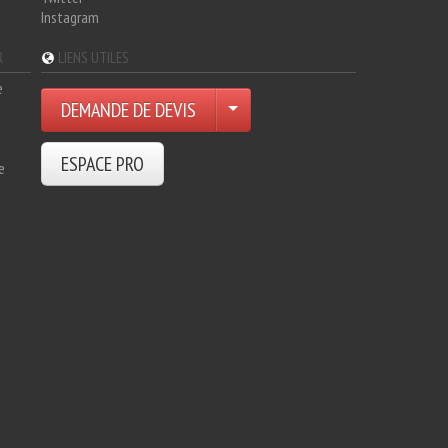
Instagram
R
LIENS UTILES
e
DEMANDE DE DEVIS
ESPACE PRO
e