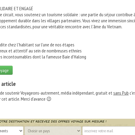
LIDAIRE ET ENGAGÉ
 circuit, vous soutenez un tourisme solidaire : une partie du séjour contribue 
oppement durable dans les villages partenaires. Vous vivez une immersion sincè
nces standardisées, pour une véritable rencontre avec l'âme du Vietnam.
dite chez l'habitant sur l'une de nos étapes
eureux et attentif au sein de nombreuses ethnies
ites incontournables dont la fameuse Baie d'Halong
oyage
 article
 de soutenir Voyageons-autrement, média indépendant, gratuit et
sans Pub
c'e
 cet article. Merci d'avance 😉