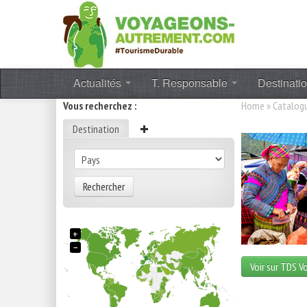
Actualités
T. Responsable
Destinati
Vous recherchez :
Home
»
Catalog
Destination
Rechercher
+
−
Voir sur TDS V