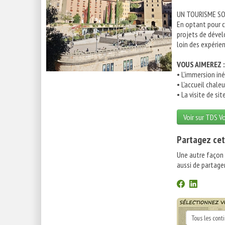
UN TOURISME SO
En optant pour ce
projets de dével
loin des expérie
VOUS AIMEREZ :
• L'immersion iné
• L'accueil chal
• La visite de s
Voir sur TDS V
Partagez cet
Une autre façon
aussi de partager