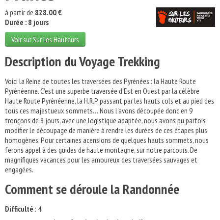
à partir de
828.00 €
Durée : 8 jours
Voir sur Sur Les Hauteurs
Description du Voyage Trekking
Voici la Reine de toutes les traversées des Pyrénées : la Haute Route
Pyrénéenne. C’est une superbe traversée d’Est en Ouest par la célèbre
Haute Route Pyrénéenne, la H.R.P, passant par les hauts cols et au pied des
tous ces majestueux sommets… Nous l’avons découpée donc en 9
tronçons de 8 jours, avec une logistique adaptée, nous avons pu parfois
modifier le découpage de manière à rendre les durées de ces étapes plus
homogènes. Pour certaines acensions de quelques hauts sommets, nous
ferons appel à des guides de haute montagne, sur notre parcours. De
magnifiques vacances pour les amoureux des traversées sauvages et
engagées.
Comment se déroule la Randonnée
Difficulté
: 4