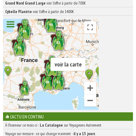
Grand Nord Grand Large
voir l'offre à partir de 700€
Cybelle Planète
voir l'offre à partir de 1400€
voir la carte
L'ACTU EN CONTINU
À l'honneur ce mois-ci :
La Catalogne
sur Voyageons Autrement
Voyage sur-mesure : ce qui change vraiment
-
il y a 15 jours