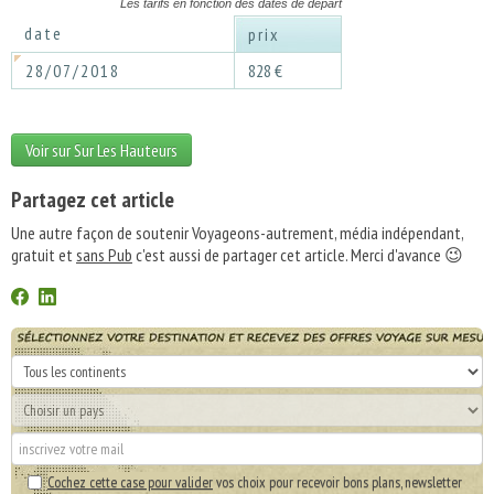
Les tarifs en fonction des dates de départ
date
prix
28/07/2018
828 €
Voir sur Sur Les Hauteurs
Partagez cet article
Une autre façon de soutenir Voyageons-autrement, média indépendant,
gratuit et
sans Pub
c'est aussi de partager cet article. Merci d'avance 😉
Cochez cette case pour valider
vos choix pour recevoir bons plans, newsletter