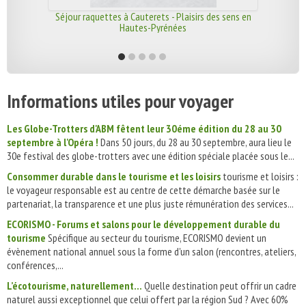
Séjour raquettes à Cauterets - Plaisirs des sens en
Hautes-Pyrénées
Informations utiles pour voyager
Les Globe-Trotters d'ABM fêtent leur 30éme édition du 28 au 30
septembre à l'Opéra !
Dans 50 jours, du 28 au 30 septembre, aura lieu le
30e festival des globe-trotters avec une édition spéciale placée sous le...
Consommer durable dans le tourisme et les loisirs
tourisme et loisirs :
le voyageur responsable est au centre de cette démarche basée sur le
partenariat, la transparence et une plus juste rémunération des services...
ECORISMO - Forums et salons pour le développement durable du
tourisme
Spécifique au secteur du tourisme, ECORISMO devient un
évènement national annuel sous la forme d'un salon (rencontres, ateliers,
conférences,...
L’écotourisme, naturellement...
Quelle destination peut offrir un cadre
naturel aussi exceptionnel que celui offert par la région Sud ? Avec 60%