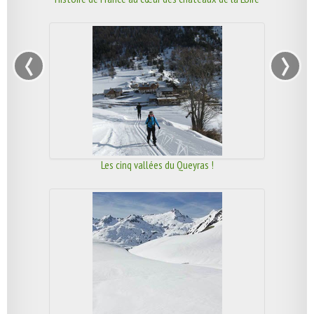
‹
›
Les cinq vallées du Queyras !