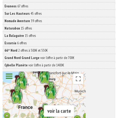
Evaneos
67 offres
Sur Les Hauteurs
45 offres
Nomade Aventure
39 offres
Naturabox
15 offres
La Balaguère
15 offres
Escursia
6 offres
66° Nord
2 offres à 500€ et 550€
Grand Nord Grand Large
voir l'offre à partir de 700€
Cybelle Planète
voir l'offre à partir de 1400€
voir la carte