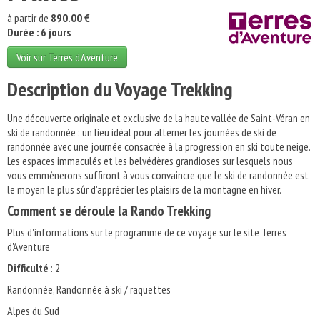
à partir de
890.00 €
Durée : 6 jours
Voir sur Terres d'Aventure
Description du Voyage Trekking
Une découverte originale et exclusive de la haute vallée de Saint-Véran en
ski de randonnée : un lieu idéal pour alterner les journées de ski de
randonnée avec une journée consacrée à la progression en ski toute neige.
Les espaces immaculés et les belvédères grandioses sur lesquels nous
vous emmènerons suffiront à vous convaincre que le ski de randonnée est
le moyen le plus sûr d'apprécier les plaisirs de la montagne en hiver.
Comment se déroule la Rando Trekking
Plus d'informations sur le programme de ce voyage sur le site Terres
d'Aventure
Difficulté
: 2
Randonnée, Randonnée à ski / raquettes
Alpes du Sud