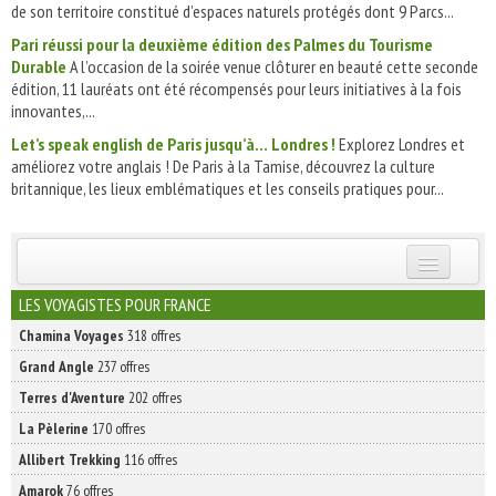
de son territoire constitué d’espaces naturels protégés dont 9 Parcs...
Pari réussi pour la deuxième édition des Palmes du Tourisme
Durable
A l’occasion de la soirée venue clôturer en beauté cette seconde
édition, 11 lauréats ont été récompensés pour leurs initiatives à la fois
innovantes,...
Let’s speak english de Paris jusqu’à… Londres !
Explorez Londres et
améliorez votre anglais ! De Paris à la Tamise, découvrez la culture
britannique, les lieux emblématiques et les conseils pratiques pour...
INSCRIVEZ-VOUS | ABONNEZ-VOUS
LES VOYAGISTES POUR FRANCE
Chamina Voyages
318 offres
Grand Angle
237 offres
Terres d'Aventure
202 offres
La Pèlerine
170 offres
Allibert Trekking
116 offres
Amarok
76 offres