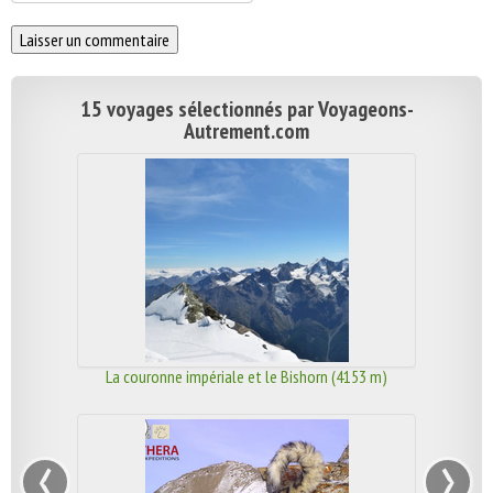
15 voyages sélectionnés par Voyageons-
Autrement.com
La couronne impériale et le Bishorn (4153 m)
‹
›