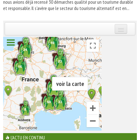
nous avions déjà recensé 30 démarches qualité pour un tourisme durable
et responsable. Il s'avère que le secteur du tourisme alternatif est en...
INSCRIVEZ-VOUS | ABONNEZ-VOUS
voir la carte
L'ACTU EN CONTINU