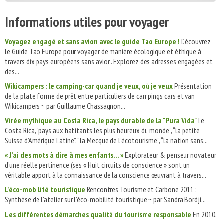
Informations utiles pour voyager
Voyagez engagé et sans avion avec le guide Tao Europe !
Découvrez
le Guide Tao Europe pour voyager de manière écologique et éthique à
travers dix pays européens sans avion. Explorez des adresses engagées et
des...
Wikicampers : le camping-car quand je veux, où je veux
Présentation
de la plate forme de prêt entre particuliers de campings cars et van
Wikicampers ~ par Guillaume Chassagnon...
Virée mythique au Costa Rica, le pays durable de la "Pura Vida"
Le
Costa Rica, “pays aux habitants les plus heureux du monde”, “la petite
Suisse d’Amérique Latine”, “la Mecque de l’écotourisme”, “la nation sans...
« J’ai des mots à dire à mes enfants... »
Explorateur & penseur novateur
d’une réelle pertinence (ses « Huit circuits de conscience » sont un
véritable apport à la connaissance de la conscience œuvrant à travers...
L’éco-mobilité touristique
Rencontres Tourisme et Carbone 2011 :
Synthèse de l'atelier sur l’éco-mobilité touristique ~ par Sandra Bordji...
Les différentes démarches qualité du tourisme responsable
En 2010,