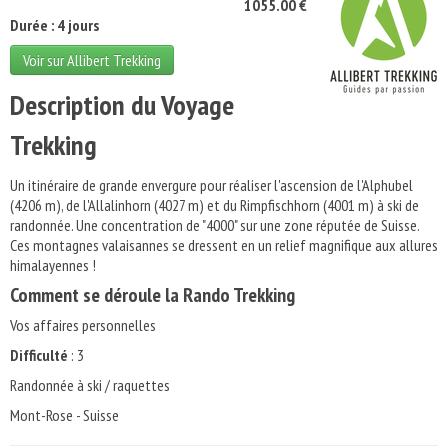
1055.00 €
Durée : 4 jours
Voir sur Allibert Trekking
Description du Voyage
Trekking
Un itinéraire de grande envergure pour réaliser l'ascension de l'Alphubel
(4206 m), de l'Allalinhorn (4027 m) et du Rimpfischhorn (4001 m) à ski de
randonnée. Une concentration de "4000" sur une zone réputée de Suisse.
Ces montagnes valaisannes se dressent en un relief magnifique aux allures
himalayennes !
Comment se déroule la Rando Trekking
Vos affaires personnelles
Difficulté
: 3
Randonnée à ski / raquettes
Mont-Rose - Suisse