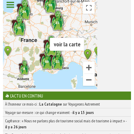
voir la carte
L'ACTU EN CONTINU
À l'honneur ce mois-ci :
La Catalogne
sur Voyageons Autrement
Voyage sur-mesure : ce qui change vraiment
-
il y a 15 jours
Capfrance : « Nous ne parlons plus de tourisme social mais de tourisme à impact »
-
il y a 26 jours