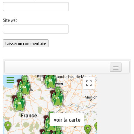
Site web
INSCRIVEZ-VOUS | ABONNEZ-VOUS
voir la carte