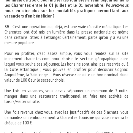
les Charentes entre le 01 juillet et le 01 novembre. Pouvez-vous
nous en dire plus sur les modalités pratiques permettant aux
vacanciers d’en bénéficier ?
SV :
C’est une opération qui, déjà, est une vraie réussite médiatique. Les
Charentes ont été mis en lumière dans la presse nationale et même
dans certains titres à l’étranger. Certainement, parce qu’on y a vu une
mesure populaire.
Pour en profiter, c’est assez simple, vous vous rendez sur le site
infinement-charentes.com pour choisir le secteur géographique dans
lequel vous souhaitez séjourner. Les bons ne sont ainsi pas réservés qu’à
la Côte Atlantique ; vous pouvez en profiter pour découvrir Cognac,
Angoulême, la Saintonge…. Vous réservez ensuite un bon nominal d’une
valeur de 100 € sur le secteur choisi.
Une fois en vacances, vous devez séjourner un minimum de 2 nuits,
manger dans une restaurant traditionnel et faire une activité de
loisirs/visiter un site.
Une fois revenus chez vous, avec les justificatifs de ces 3 achats, vous
demandez un remboursement à Charentes Tourisme qui vous renverra le
chèque de 100 €.