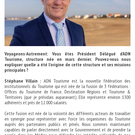
Voyageons-Autrement: Vous êtes Président Délégué d’ADN
Tourisme, structure née en mars dernier. Pouvez-vous nous
expliquer quelle a été l’origine de cette structure et ses missions
principales ?
Stéphane Villain :
ADN Tourisme est la nouvelle fédération des
institutionnels du Tourisme qui est née de la fusion de 3 fédérations :
Offices du Tourisme de France, Destination Régions et Tourisme &
Territoires (que je présidais auparavant). Elle représente environ 1300
adhérents et près de 12 000 salariés.
Cette fusion est née de la volonté des différents acteurs de travailler
en synergie pour représenter avec force les organismes du Tourisme
auprès des partenaires publics et privés. Nous sommes maintenant
capables de parler directement avec le Gouvernement et de prendre la
parole dans les Médias pour défendre les intérêts collectifs de nos