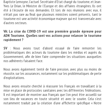
Baptiste Lemoyne, l’actuel Secrétaire d’Etat chargé du tourisme, et Jean-
Yves Le Drian, le Ministre de l’Europe et des affaires étrangères. Ils ont
été à l’écoute de nos demandes. Et lors de nos réunions avec eux, il
n’était pas rare au final que plusieurs ministres soient présents, tant le
tourisme est une activité économique majeure qui est transversale avec
d’autres secteurs.
VA: La crise du COVID-19 est une première grande épreuve pour
ADN Tourisme. Quelles sont vos actions pour relancer le tourisme
rapidement ?
SV
: Nous avons tout d’abord essayé de faire remonter les
problématiques des acteurs du tourisme dans les médias et auprès du
Gouvernement, afin de bien faire comprendre les situations auxquelles
nos adhérents faisaient face.
Nous avons également tenté de faire pression, avec plus ou moins de
réussite, sur les assurances, notamment sur les problématiques de perte
d’exploitations.
Nous avons ensuite cherché à réassurer les Français en travaillant à la
mise en place de protocoles sanitaires avec les différentes fédérations.
Il est important de montrer aux Français que l’on peut être accueilli sur
son lieu de vacances en toute sécurité et avec le sourire. Cela s’est
notamment traduit par la création d’une affichette spécifique « Notre