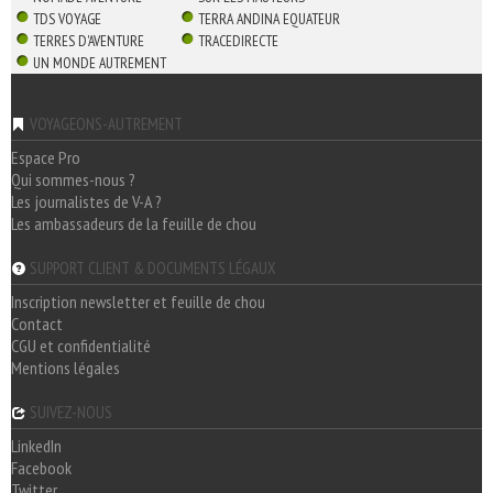
TDS VOYAGE
TERRA ANDINA EQUATEUR
TERRES D'AVENTURE
TRACEDIRECTE
UN MONDE AUTREMENT
VOYAGEONS-AUTREMENT
Espace Pro
Qui sommes-nous ?
Les journalistes de V-A ?
Les ambassadeurs de la feuille de chou
SUPPORT CLIENT & DOCUMENTS LÉGAUX
Inscription newsletter et feuille de chou
Contact
CGU et confidentialité
Mentions légales
SUIVEZ-NOUS
LinkedIn
Facebook
Twitter