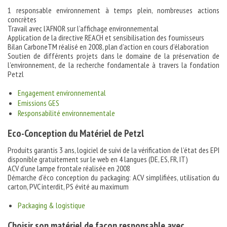
1 responsable environnement à temps plein, nombreuses actions
concrètes
Travail avec l’AFNOR sur l’affichage environnemental
Application de la directive REACH et sensibilisation des fournisseurs
Bilan CarboneTM réalisé en 2008, plan d’action en cours d’élaboration
Soutien de différents projets dans le domaine de la préservation de
l’environnement, de la recherche fondamentale à travers la fondation
Petzl
Engagement environnemental
Emissions GES
Responsabilité environnementale
Eco-Conception du Matériel de Petzl
Produits garantis 3 ans, logiciel de suivi de la vérification de l’état des EPI
disponible gratuitement sur le web en 4 langues (DE, ES, FR, IT)
ACV d’une lampe frontale réalisée en 2008
Démarche d’éco conception du packaging: ACV simplifiées, utilisation du
carton, PVC interdit, PS évité au maximum
Packaging & logistique
Choisir son matériel de façon responsable avec