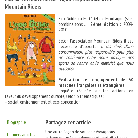
Mountain Riders
Eco Guide du Matériel de Montagne (skis,
combinaisons…),
2ème édition :
2009-
2010
Selon l’association Mountain Riders, il est
nécessaire d’apporter «
les clefs d’une
consommation plus responsable pour plus
de cohérence entre notre pratique des
sports de nature et le matériel que nous
utilisons
« .
Evaluation de l’engagement de 30
marques françaises et étrangères
Enquête réalisée sur les actions en
faveur du développement durable, selon 3 thématiques :
– social, environnement et éco-conception.
Partagez cet article
Biographie
Une autre façon de soutenir Voyageons-
Derniers articles
autrement, média indépendant, gratuit et
sans