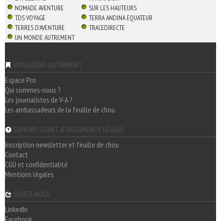
NOMADE AVENTURE
SUR LES HAUTEURS
TDS VOYAGE
TERRA ANDINA EQUATEUR
TERRES D'AVENTURE
TRACEDIRECTE
UN MONDE AUTREMENT
VOYAGEONS-AUTREMENT
Espace Pro
Qui sommes-nous ?
Les journalistes de V-A ?
Les ambassadeurs de la feuille de chou
SUPPORT CLIENT & DOCUMENTS LÉGAUX
Inscription newsletter et feuille de chou
Contact
CGU et confidentialité
Mentions légales
SUIVEZ-NOUS
LinkedIn
Facebook