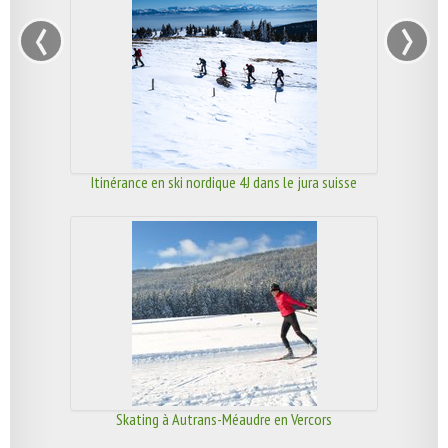
‹
›
Itinérance en ski nordique 4J dans le jura suisse
Skating à Autrans-Méaudre en Vercors