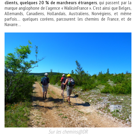
clients, quelques 20 % de marcheurs étrangers
, qui passent par la
marque anglophone de l’agence « WalksinFrance ». C’est ainsi que Belges,
Allemands, Canadiens, Hollandais, Australiens, Norvégiens, et même
parfois… quelques coréens, parcourent les chemins de France, et de
Navarre…
Sur les chemins@DR