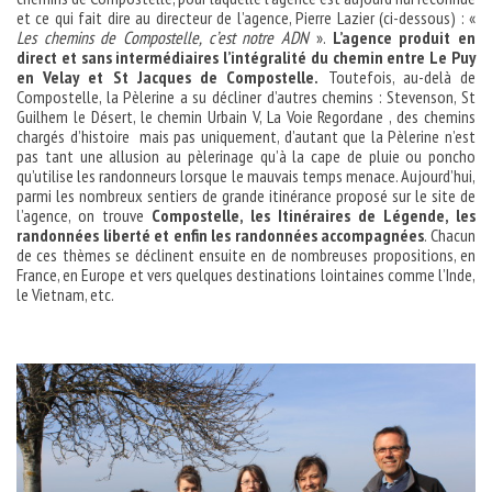
et ce qui fait dire au directeur de l’agence, Pierre Lazier (ci-dessous) : «
Les chemins de Compostelle, c’est notre ADN
».
L’agence produit en
direct et sans intermédiaires l’intégralité du chemin entre Le Puy
en Velay et St Jacques de Compostelle.
Toutefois, au-delà de
Compostelle, la Pèlerine a su décliner d’autres chemins : Stevenson, St
Guilhem le Désert, le chemin Urbain V, La Voie Regordane , des chemins
chargés d’histoire mais pas uniquement, d’autant que la Pèlerine n’est
pas tant une allusion au pèlerinage qu’à la cape de pluie ou poncho
qu’utilise les randonneurs lorsque le mauvais temps menace. Aujourd’hui,
parmi les nombreux sentiers de grande itinérance proposé sur le site de
l’agence, on trouve
Compostelle, les Itinéraires de Légende, les
randonnées liberté et enfin les randonnées accompagnées
. Chacun
de ces thèmes se déclinent ensuite en de nombreuses propositions, en
France, en Europe et vers quelques destinations lointaines comme l’Inde,
le Vietnam, etc.