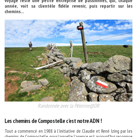
voyage reste une petite entreprise de passionnés, qui, chaque
année, voit sa clientèle fidèle revenir, puis repartir sur les
chemins…
Randonnée avec la Pèlerine@DR
Les chemins de Compostelle c’est notre ADN !
Tout a commencé en 1988 à l’initiative de Claudie et René Izing par les
chemins de Compostelle, pour laquelle l’agence est aujourd’hui reconnue