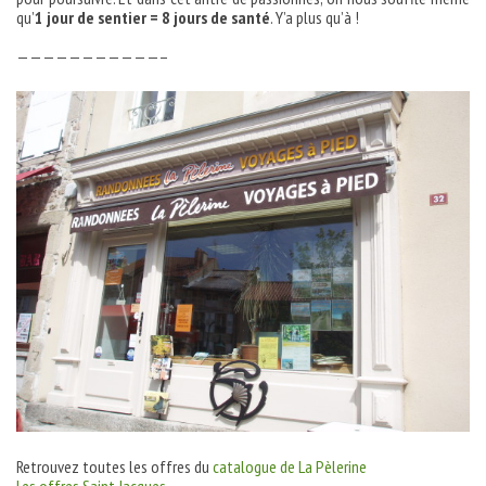
qu’
1 jour de sentier = 8 jours de santé
. Y’a plus qu’à !
———————————–
Retrouvez toutes les offres du
catalogue de La Pèlerine