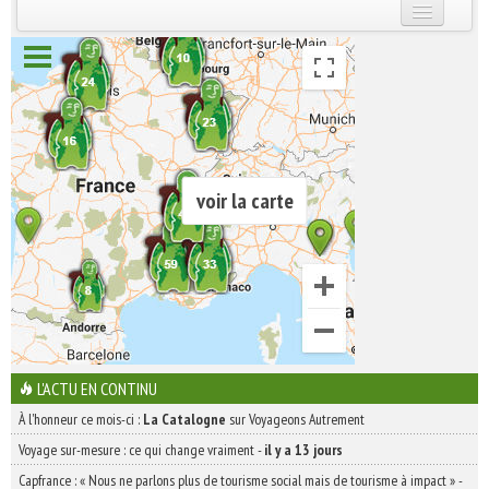
INSCRIVEZ-VOUS | ABONNEZ-VOUS
voir la carte
L'ACTU EN CONTINU
À l'honneur ce mois-ci :
La Catalogne
sur Voyageons Autrement
Voyage sur-mesure : ce qui change vraiment
-
il y a 13 jours
Capfrance : « Nous ne parlons plus de tourisme social mais de tourisme à impact »
-