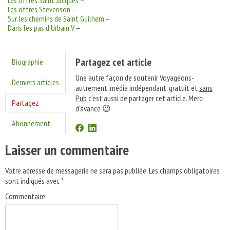
Les offres Saint Jacques
–
Les offres Stevenson
–
Sur les chemins de Saint Guilhem
–
Dans les pas d’Urbain V
–
Partagez cet article
Biographie
Une autre façon de soutenir Voyageons-
Derniers articles
autrement, média indépendant, gratuit et
sans
Pub
c'est aussi de partager cet article. Merci
Partagez
d'avance 😉
Abonnement
Laisser un commentaire
Votre adresse de messagerie ne sera pas publiée.
Les champs obligatoires
sont indiqués avec
*
Commentaire