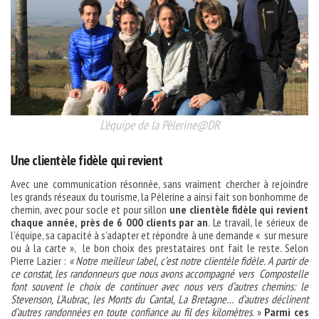
L’équipe de la Pèlerine@DR
Une clientèle fidèle qui revient
Avec une communication résonnée, sans vraiment chercher à rejoindre
les grands réseaux du tourisme, la Pèlerine a ainsi fait son bonhomme de
chemin, avec pour socle et pour sillon
une clientèle fidèle qui revient
chaque année,
près de 6 000 clients par an
. Le travail, le sérieux de
l’équipe, sa capacité à s’adapter et répondre à une demande « sur mesure
ou à la carte », le bon choix des prestataires ont fait le reste. Selon
Pierre Lazier :
« Notre meilleur label, c’est
notre clientèle fidèle. A partir de
ce constat, les randonneurs que nous avons accompagné vers Compostelle
font souvent le choix de continuer avec nous vers d’autres chemins: le
Stevenson, L’Aubrac, les Monts du Cantal, La Bretagne… d’autres déclinent
d’autres randonnées en toute confiance au fil des kilomètres
. »
Parmi ces