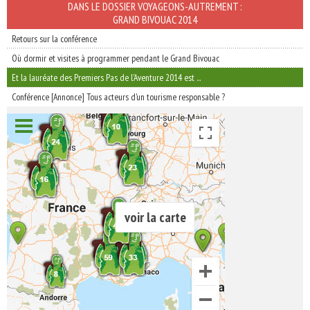
INSCRIVEZ-VOUS | ABONNEZ-VOUS
DANS LE DOSSIER VOYAGEONS-AUTREMENT :
GRAND BIVOUAC 2014
Retours sur la conférence
Où dormir et visites à programmer pendant le Grand Bivouac
Et la lauréate des Premiers Pas de l'Aventure 2014 est ...
Conférence [Annonce] Tous acteurs d'un tourisme responsable ?
voir la carte