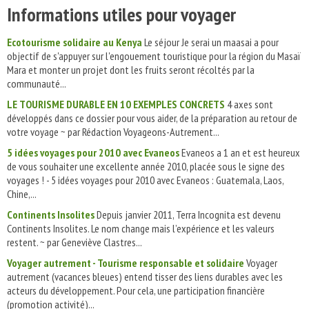
Informations utiles pour voyager
Ecotourisme solidaire au Kenya
Le séjour Je serai un maasai a pour
objectif de s'appuyer sur l'engouement touristique pour la région du Masaï
Mara et monter un projet dont les fruits seront récoltés par la
communauté...
LE TOURISME DURABLE EN 10 EXEMPLES CONCRETS
4 axes sont
développés dans ce dossier pour vous aider, de la préparation au retour de
votre voyage ~ par Rédaction Voyageons-Autrement...
5 idées voyages pour 2010 avec Evaneos
Evaneos a 1 an et est heureux
de vous souhaiter une excellente année 2010, placée sous le signe des
voyages ! - 5 idées voyages pour 2010 avec Evaneos : Guatemala, Laos,
Chine,...
Continents Insolites
Depuis janvier 2011, Terra Incognita est devenu
Continents Insolites. Le nom change mais l’expérience et les valeurs
restent. ~ par Geneviève Clastres...
Voyager autrement - Tourisme responsable et solidaire
Voyager
autrement (vacances bleues) entend tisser des liens durables avec les
acteurs du développement. Pour cela, une participation financière
(promotion activité)...