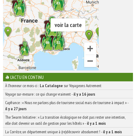
voir la carte
L'ACTU EN CONTINU
À l'honneur ce mois-ci :
La Catalogne
sur Voyageons Autrement
Voyage sur-mesure : ce qui change vraiment
-
il y a 16 jours
Capfrance : « Nous ne parlons plus de tourisme social mais de tourisme à impact »
-
il y a 27 jours
The Swarm Initiative : « La transition écologique ne doit pas rester une intention,
elle doit devenir un outil de gestion pour les hôtels »
-
il y a 1 mois
La Corrèze, un département unique à (re)découvrir absolument !
-
il y a 1 mois