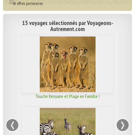
et offres partenaires
15 voyages sélectionnés par Voyageons-
Autrement.com
Touche Kenyane et Plage en Famille !
‹
›