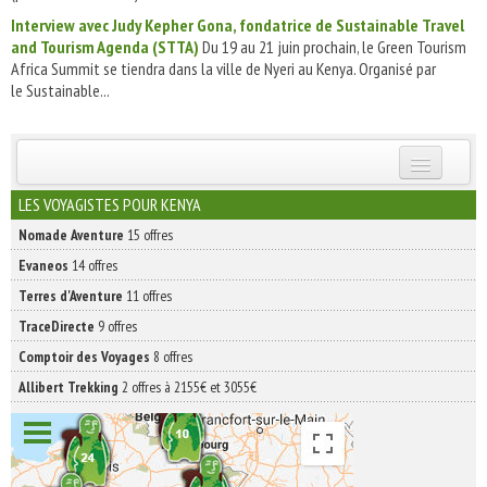
Interview avec Judy Kepher Gona, fondatrice de Sustainable Travel
and Tourism Agenda (STTA)
Du 19 au 21 juin prochain, le Green Tourism
Africa Summit se tiendra dans la ville de Nyeri au Kenya. Organisé par
le Sustainable...
INSCRIVEZ-VOUS | ABONNEZ-VOUS
LES VOYAGISTES POUR KENYA
Nomade Aventure
15 offres
Evaneos
14 offres
Terres d'Aventure
11 offres
TraceDirecte
9 offres
Comptoir des Voyages
8 offres
Allibert Trekking
2 offres à 2155€ et 3055€