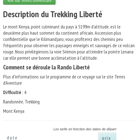
Voir sur Terres d'Aventure
Description du Trekking Liberté
Le mont Kenya, point culminant du pays à 5199m d'altitude, est le
deuxième plus haut sommet du continent africain. Ascension plus
confidentielle que le Kilimandjaro, vous profiterez des chemins peu
fréquentés pour observer les paysages enneigés et sauvages de ce volcan
rouge. Nous privilégierons la voie Sirimon pour atteindre la pointe Lenana
car elle permet une bonne acclimatation à l'altitude.
Comment se déroule la Rando Liberté
Plus d'informations sur le programme de ce voyage sur le site Terres
d'Aventure
Difficulté
: 4
Randonnée, Trekking
Mont Kenya
Les tarifs en fonction des dates de départ
date
prix