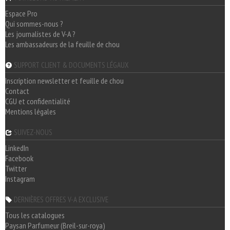
Espace Pro
Qui sommes-nous ?
Les journalistes de V-A ?
Les ambassadeurs de la feuille de chou
SUPPORT CLIENT & DOCUMENTS LÉGAUX
Inscription newsletter et feuille de chou
Contact
CGU et confidentialité
Mentions légales
SUIVEZ-NOUS
LinkedIn
Facebook
Twitter
Instagram
DERNIÈRES OFFRES V-A EXCLUSIVE
Tous les catalogues
Paysan Parfumeur (Breil-sur-roya)