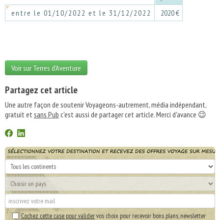
entre le 01/10/2022 et le 31/12/2022
2020 €
Voir sur Terres d'Aventure
Partagez cet article
Une autre façon de soutenir Voyageons-autrement, média indépendant,
gratuit et
sans Pub
c'est aussi de partager cet article. Merci d'avance 😉
Cochez cette case pour valider
vos choix pour recevoir bons plans, newsletter