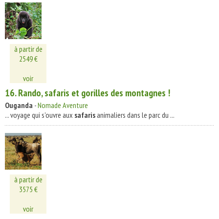
à partir de
2549 €
voir
16. Rando,
safaris
et gorilles des montagnes !
Ouganda
-
Nomade Aventure
... voyage qui s'ouvre aux
safaris
animaliers dans le parc du ...
à partir de
3575 €
voir