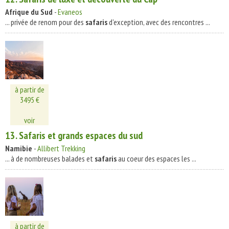
Afrique du Sud
-
Evaneos
... privée de renom pour des
safaris
d'exception, avec des rencontres ...
à partir de
3495 €
voir
13.
Safaris
et grands espaces du sud
Namibie
-
Allibert Trekking
... à de nombreuses balades et
safaris
au coeur des espaces les ...
à partir de