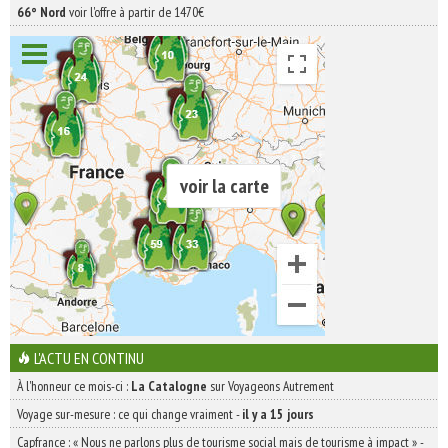
66° Nord
voir l'offre à partir de 1470€
voir la carte
L'ACTU EN CONTINU
À l'honneur ce mois-ci :
La Catalogne
sur Voyageons Autrement
Voyage sur-mesure : ce qui change vraiment
-
il y a 15 jours
Capfrance : « Nous ne parlons plus de tourisme social mais de tourisme à impact »
-