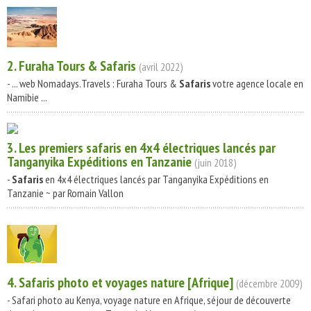
2. Furaha Tours &
Safaris
(avril 2022)
- ... web Nomadays.Travels : Furaha Tours &
Safaris
votre agence locale en
Namibie ...
3. Les premiers
safaris
en 4x4 électriques lancés par
Tanganyika Expéditions en Tanzanie
(juin 2018)
-
Safaris
en 4x4 électriques lancés par Tanganyika Expéditions en
Tanzanie ~ par Romain Vallon
4.
Safaris
photo et voyages nature [Afrique]
(décembre 2009)
- Safari photo au Kenya, voyage nature en Afrique, séjour de découverte