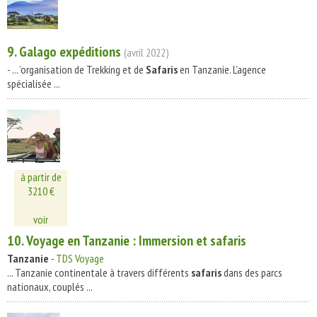
9. Galago expéditions
(avril 2022)
- ... ’organisation de Trekking et de
Safaris
en Tanzanie. L’agence
spécialisée ...
à partir de
3210 €
voir
10. Voyage en Tanzanie : Immersion et
safaris
Tanzanie
-
TDS Voyage
... Tanzanie continentale à travers différents
safaris
dans des parcs
nationaux, couplés ...