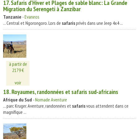
17.
Safaris
d'Hiver et Plages de sable blanc: La Grande
Migration du Serengeti à Zanzibar
Tanzanie
-
Evaneos
... Central et Ngorongoro. Lors de
safaris
privés dans une Jeep 4x4 ...
à partir de
2179 €
voir
18. Royaumes, randonnées et
safaris
sud-africains
Afrique du Sud
-
Nomade Aventure
... parc Kruger. Aventure, randonnées et
safaris
vous attendent dans ce
magnifique ...