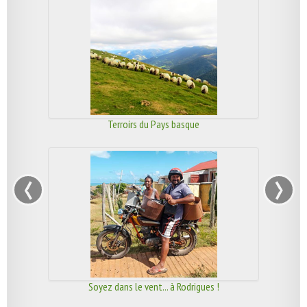
Terroirs du Pays basque
‹
›
Soyez dans le vent... à Rodrigues !