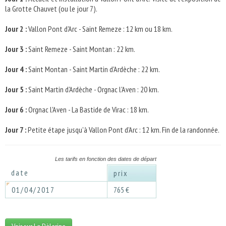
la Grotte Chauvet (ou le jour 7).
Jour 2 :
Vallon Pont d'Arc - Saint Remeze : 12 km ou 18 km.
Jour 3 :
Saint Remeze - Saint Montan : 22 km.
Jour 4
:
Saint Montan - Saint Martin d'Ardèche : 22 km.
Jour 5 :
Saint Martin d'Ardèche - Orgnac l'Aven : 20 km.
Jour 6 :
Orgnac l'Aven - La Bastide de Virac : 18 km.
Jour 7 :
Petite étape jusqu'à Vallon Pont d'Arc : 12 km. Fin de la randonnée.
Les tarifs en fonction des dates de départ
date
prix
01/04/2017
765 €