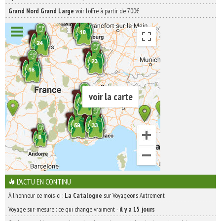
Grand Nord Grand Large
voir l'offre à partir de 700€
voir la carte
L'ACTU EN CONTINU
À l'honneur ce mois-ci :
La Catalogne
sur Voyageons Autrement
Voyage sur-mesure : ce qui change vraiment
-
il y a 15 jours