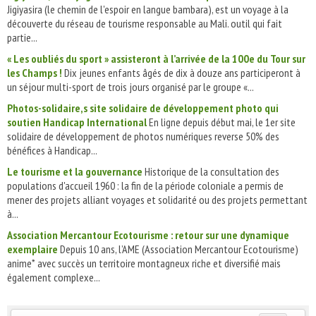
Jigiyasira (le chemin de l'espoir en langue bambara), est un voyage à la
découverte du réseau de tourisme responsable au Mali. outil qui fait
partie...
« Les oubliés du sport » assisteront à l’arrivée de la 100e du Tour sur
les Champs !
Dix jeunes enfants âgés de dix à douze ans participeront à
un séjour multi-sport de trois jours organisé par le groupe «...
Photos-solidaire,s site solidaire de développement photo qui
soutien Handicap International
En ligne depuis début mai, le 1er site
solidaire de développement de photos numériques reverse 50% des
bénéfices à Handicap...
Le tourisme et la gouvernance
Historique de la consultation des
populations d'accueil 1960 : la fin de la période coloniale a permis de
mener des projets alliant voyages et solidarité ou des projets permettant
à...
Association Mercantour Ecotourisme : retour sur une dynamique
exemplaire
Depuis 10 ans, l’AME (Association Mercantour Ecotourisme)
anime* avec succès un territoire montagneux riche et diversifié mais
également complexe...