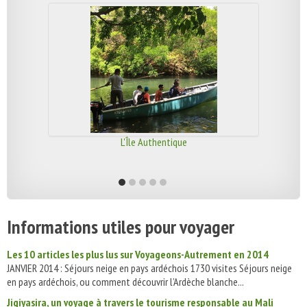
L'Île Authentique
Informations utiles pour voyager
Les 10 articles les plus lus sur Voyageons-Autrement en 2014
JANVIER 2014 : Séjours neige en pays ardéchois 1730 visites Séjours neige
en pays ardéchois, ou comment découvrir l’Ardèche blanche...
Jigiyasira, un voyage à travers le tourisme responsable au Mali