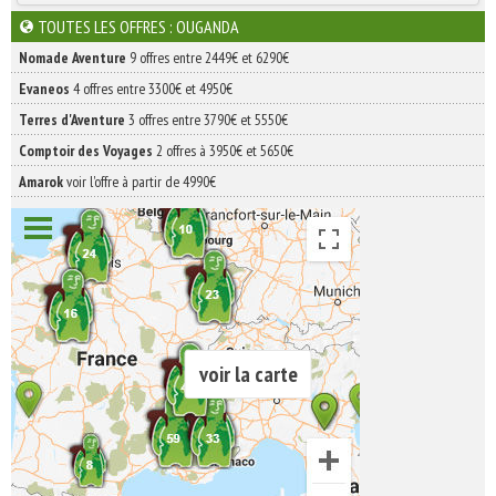
INSCRIVEZ-VOUS | ABONNEZ-VOUS
TOUTES LES OFFRES : OUGANDA
Nomade Aventure
9 offres entre 2449€ et 6290€
Evaneos
4 offres entre 3300€ et 4950€
Terres d'Aventure
3 offres entre 3790€ et 5550€
Comptoir des Voyages
2 offres à 3950€ et 5650€
Amarok
voir l'offre à partir de 4990€
voir la carte