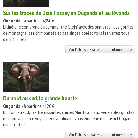
Sur les traces de Dian Fossey en Ouganda et au Rwanda !
Ouganda
- à partir de 4950 €
L'itinéraire comprend évidemment le "plein" avec des primates : des gorilles
de montagne, des chimpanzés et des singes dorés ; vous les verrez tous
dans 3 forêts ...
Voir l'offre sur Evaneos
Continuer à lire
Du nord au sud, la grande boucle
Ouganda
- à partir de 4120 €
Du nord au sud, des frémissantes chutes Murchison aux vénérables gorilles
de montagnes, ce voyage extraordinaire vous emmène découvrir l'Ouganda
dans toute sa ...
Voir l'offre sur Evaneos
Continuer à lire