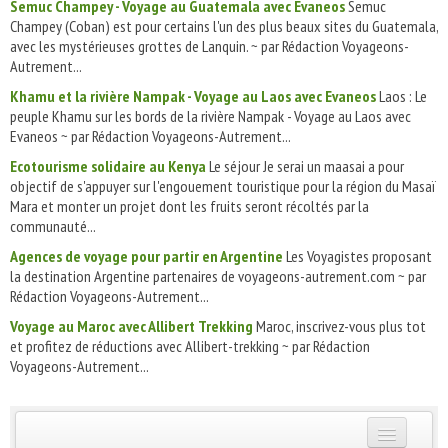
Semuc Champey - Voyage au Guatemala avec Evaneos
Semuc
Champey (Coban) est pour certains l'un des plus beaux sites du Guatemala,
avec les mystérieuses grottes de Lanquin. ~ par Rédaction Voyageons-
Autrement...
Khamu et la rivière Nampak - Voyage au Laos avec Evaneos
Laos : Le
peuple Khamu sur les bords de la rivière Nampak - Voyage au Laos avec
Evaneos ~ par Rédaction Voyageons-Autrement...
Ecotourisme solidaire au Kenya
Le séjour Je serai un maasai a pour
objectif de s'appuyer sur l'engouement touristique pour la région du Masaï
Mara et monter un projet dont les fruits seront récoltés par la
communauté...
Agences de voyage pour partir en Argentine
Les Voyagistes proposant
la destination Argentine partenaires de voyageons-autrement.com ~ par
Rédaction Voyageons-Autrement...
Voyage au Maroc avec Allibert Trekking
Maroc, inscrivez-vous plus tot
et profitez de réductions avec Allibert-trekking ~ par Rédaction
Voyageons-Autrement...