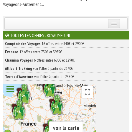
Voyageons-Autrement...
INSCRIVEZ-VOUS | ABONNEZ-VOUS
TOUTES LES OFFRES : ROYAUME-UNI
Comptoir des Voyages
16 offres entre 840€ et 2900€
Evaneos
12 offres entre 730€ et 3985€
Chamina Voyages
6 offres entre 690€ et 1290€
Allibert Trekking
voir l'offre à partir de 2370€
Terres d'Aventure
voir l'offre à partir de 2350€
voir la carte