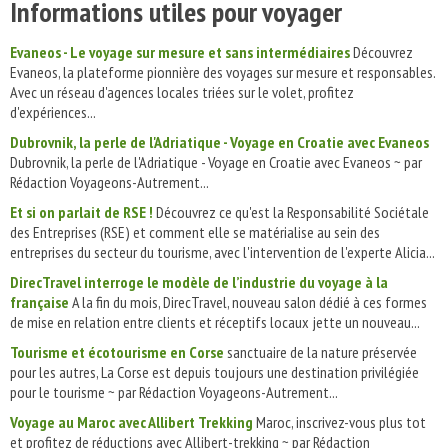
Informations utiles pour voyager
Evaneos - Le voyage sur mesure et sans intermédiaires
Découvrez
Evaneos, la plateforme pionnière des voyages sur mesure et responsables.
Avec un réseau d'agences locales triées sur le volet, profitez
d'expériences...
Dubrovnik, la perle de l'Adriatique - Voyage en Croatie avec Evaneos
Dubrovnik, la perle de l'Adriatique - Voyage en Croatie avec Evaneos ~ par
Rédaction Voyageons-Autrement...
Et si on parlait de RSE !
Découvrez ce qu'est la Responsabilité Sociétale
des Entreprises (RSE) et comment elle se matérialise au sein des
entreprises du secteur du tourisme, avec l'intervention de l'experte Alicia...
DirecTravel interroge le modèle de l’industrie du voyage à la
française
A la fin du mois, DirecTravel, nouveau salon dédié à ces formes
de mise en relation entre clients et réceptifs locaux jette un nouveau...
Tourisme et écotourisme en Corse
sanctuaire de la nature préservée
pour les autres, La Corse est depuis toujours une destination privilégiée
pour le tourisme ~ par Rédaction Voyageons-Autrement...
Voyage au Maroc avec Allibert Trekking
Maroc, inscrivez-vous plus tot
et profitez de réductions avec Allibert-trekking ~ par Rédaction