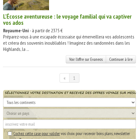
L'Écosse aventureuse : le voyage familial qui va captiver
vos ados
Royaume-Uni
- à partir de 2375 €
Préparez-vous à une escapade écossaise qui émerveillera vos adolescents
et créera des souvenirs inoubliables ! Imaginez des randonnées dans les
Highlands, la ...
Voir l'offre sur Evaneos
Continuer à lire
«
1
Cochez cette case pour valider
vos choix pour recevoir bons plans, newsletter