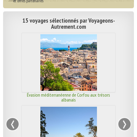
et offres partenaires
15 voyages sélectionnés par Voyageons-
Autrement.com
Évasion méditerranéenne de Corfou aux trésors
albanais
‹
›