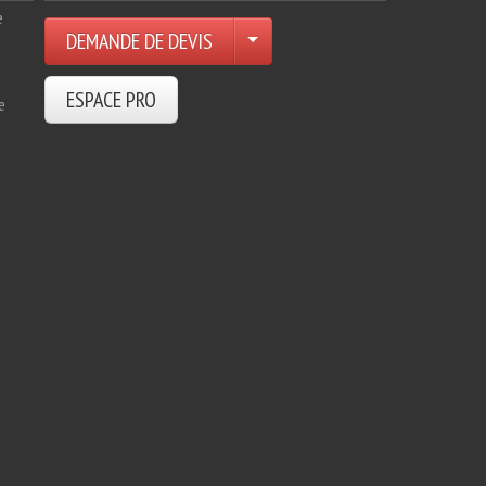
e
DEMANDE DE DEVIS
ESPACE PRO
e