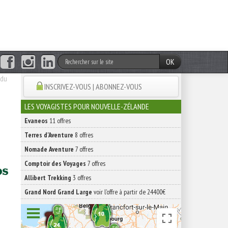
OK
 du
INSCRIVEZ-VOUS | ABONNEZ-VOUS
LES VOYAGISTES POUR NOUVELLE-ZÉLANDE
Evaneos
11 offres
Terres d'Aventure
8 offres
Nomade Aventure
7 offres
Comptoir des Voyages
7 offres
Allibert Trekking
3 offres
Grand Nord Grand Large
voir l'offre à partir de 24400€