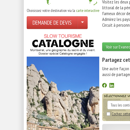
Visitez les deux 
littoral de la p
Choisissez votre destination via la
carte interactive
fameux décor de 
Admirez les pays
DEMANDE DE DEVIS
Circuit à personn
Voir sur Evane
Partagez cet
Une autre façon
aussi de partager
Cochez cette