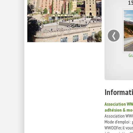
15
‹
Gr
Informati
Association WW
adhésion & mo
Association WWO
Mode d'emploi : 
WWOOFer, il vous