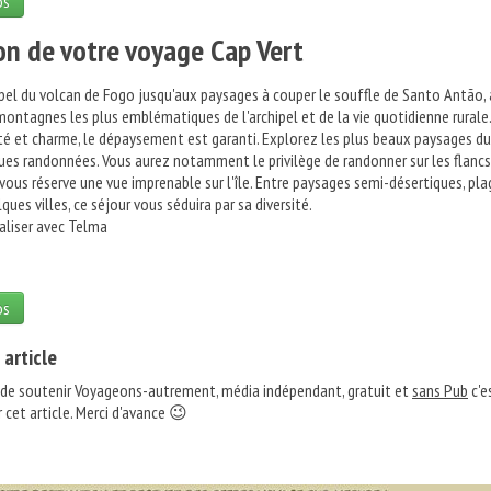
os
on de votre voyage Cap Vert
ipel du volcan de Fogo jusqu'aux paysages à couper le souffle de Santo Antão, 
ontagnes les plus emblématiques de l'archipel et de la vie quotidienne rurale.
té et charme, le dépaysement est garanti. Explorez les plus beaux paysages du
gues randonnées. Vous aurez notamment le privilège de randonner sur les flancs
 vous réserve une vue imprenable sur l'île. Entre paysages semi-désertiques, pla
lques villes, ce séjour vous séduira par sa diversité.
naliser avec Telma
os
 article
 de soutenir Voyageons-autrement, média indépendant, gratuit et
sans Pub
c'e
 cet article. Merci d'avance 😉