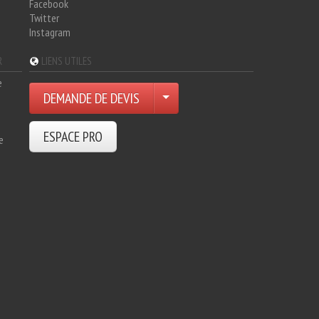
Facebook
Twitter
Instagram
R
LIENS UTILES
e
DEMANDE DE DEVIS
ESPACE PRO
e