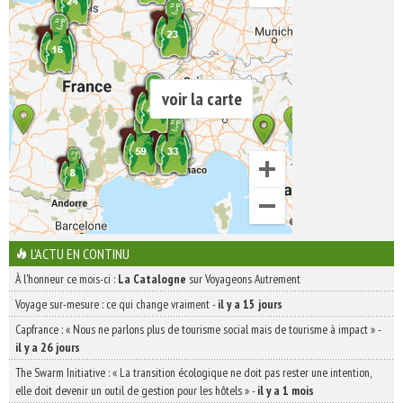
voir la carte
L'ACTU EN CONTINU
À l'honneur ce mois-ci :
La Catalogne
sur Voyageons Autrement
Voyage sur-mesure : ce qui change vraiment
-
il y a 15 jours
Capfrance : « Nous ne parlons plus de tourisme social mais de tourisme à impact »
-
il y a 26 jours
The Swarm Initiative : « La transition écologique ne doit pas rester une intention,
elle doit devenir un outil de gestion pour les hôtels »
-
il y a 1 mois