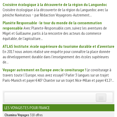
Croisière écologique à la découverte de la région du Languedoc
Croisière écologique à la découverte de la région du Languedoc avec la
péniche Naviratous ~ par Rédaction Voyageons-Autrement...
Planète Responsable - le tour du monde de la consommation
responsable
Avec Planete-Responsable.com, suivez les aventures de
Migel et Guillaume, partis à la rencontre des acteurs du commerce
équitable, de l'agriculture...
ATLAS Institute: école supérieure du tourisme durable et d'aventure
En 2017 nous avions réalisé une enquête pour connaître la place donnée
au développement durable dans l'enseignement des écoles supérieures
de...
Voyager autrement en Europe avec le covoiturage !
Le covoiturage à
travers toute l´Europe, vous avez essayé? Parler 3 langues sur un trajet
Paris-Munich et payer €40? Chanter sur un trajet Nice-Milan et payer €12?...
INSCRIVEZ-VOUS | ABONNEZ-VOUS
LES VOYAGISTES POUR FRANCE
Chamina Voyages
318 offres