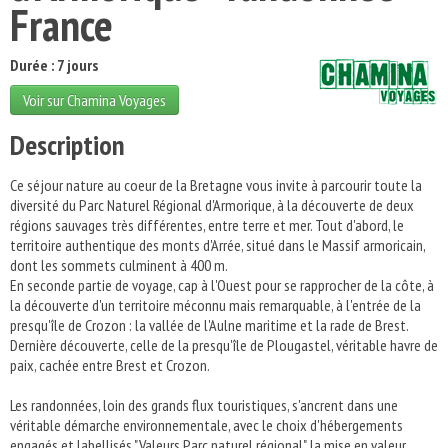
France
Durée : 7 jours
Voir sur Chamina Voyages
Description
Ce séjour nature au coeur de la Bretagne vous invite à parcourir toute la
diversité du Parc Naturel Régional d'Armorique, à la découverte de deux
régions sauvages très différentes, entre terre et mer. Tout d'abord, le
territoire authentique des monts d'Arrée, situé dans le Massif armoricain,
dont les sommets culminent à 400 m.
En seconde partie de voyage, cap à l'Ouest pour se rapprocher de la côte, à
la découverte d'un territoire méconnu mais remarquable, à l'entrée de la
presqu'île de Crozon : la vallée de l'Aulne maritime et la rade de Brest.
Dernière découverte, celle de la presqu'île de Plougastel, véritable havre de
paix, cachée entre Brest et Crozon.
Les randonnées, loin des grands flux touristiques, s'ancrent dans une
véritable démarche environnementale, avec le choix d'hébergements
engagés et labellisés "Valeurs Parc naturel régional", la mise en valeur