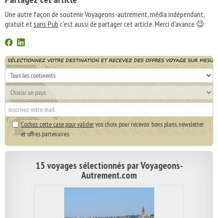
Une autre façon de soutenir Voyageons-autrement, média indépendant,
gratuit et
sans Pub
c'est aussi de partager cet article. Merci d'avance 😉
Cochez cette case pour valider
vos choix pour recevoir bons plans, newsletter
et offres partenaires
15 voyages sélectionnés par Voyageons-
Autrement.com