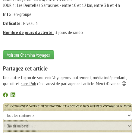
JOUR 4 : Les Dentelles Sarrasines - entre 10 et 12 km, entre 3 h et 4 h
Info
: en-groupe
Difficulté
: Niveau 3
Nombre de jours d'activité :
3 jours de rando
Voir sur Chamina Voyages
Partagez cet article
Une autre façon de soutenir Voyageons-autrement, média indépendant,
gratuit et
sans Pub
c'est aussi de partager cet article. Merci d'avance 😉