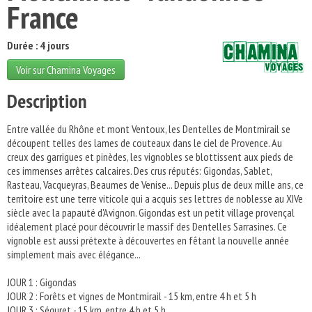
France
Durée : 4 jours
Voir sur Chamina Voyages
Description
Entre vallée du Rhône et mont Ventoux, les Dentelles de Montmirail se
découpent telles des lames de couteaux dans le ciel de Provence. Au
creux des garrigues et pinèdes, les vignobles se blottissent aux pieds de
ces immenses arrêtes calcaires. Des crus réputés: Gigondas, Sablet,
Rasteau, Vacqueyras, Beaumes de Venise... Depuis plus de deux mille ans, ce
territoire est une terre viticole qui a acquis ses lettres de noblesse au XIVe
siècle avec la papauté d'Avignon. Gigondas est un petit village provençal
idéalement placé pour découvrir le massif des Dentelles Sarrasines. Ce
vignoble est aussi prétexte à découvertes en fêtant la nouvelle année
simplement mais avec élégance...
JOUR 1 : Gigondas
JOUR 2 : Forêts et vignes de Montmirail - 15 km, entre 4 h et 5 h
JOUR 3 : Séguret - 15 km, entre 4 h et 5 h