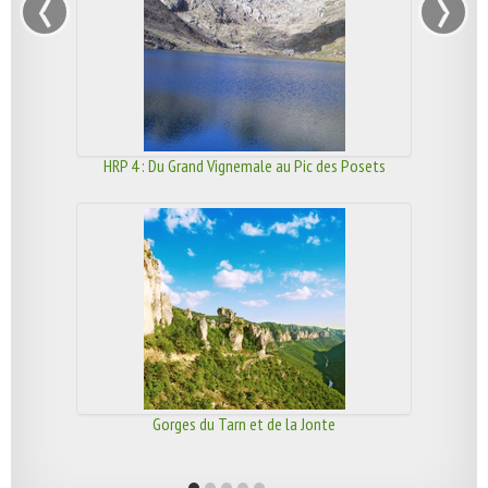
‹
›
HRP 4 : Du Grand Vignemale au Pic des Posets
Gorges du Tarn et de la Jonte