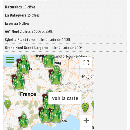
Naturabox
15 offres
La Balaguère
15 offres
Escursia
6 offres
66° Nord
2 offres à 500€ et 550€
Cybelle Planète
voir l'offre à partir de 1400€
Grand Nord Grand Large
voir l'offre à partir de 700€
voir la carte