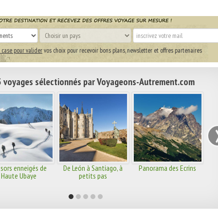
 case pour valider
vos choix pour recevoir bons plans, newsletter et offres partenaires
 voyages sélectionnés par Voyageons-Autrement.com
sors enneigés de
De León à Santiago, à
Panorama des Ecrins
Haute Ubaye
petits pas