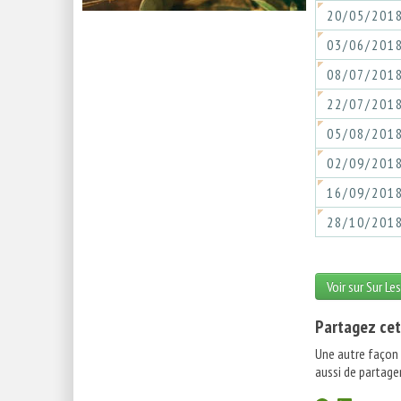
20/05/201
03/06/201
08/07/201
22/07/201
05/08/201
02/09/201
16/09/201
28/10/201
Voir sur Sur Le
Partagez cet
Une autre façon
aussi de partager