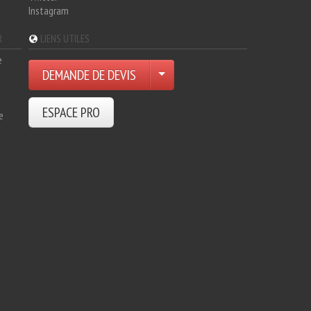
Instagram
R
LIENS UTILES
e
DEMANDE DE DEVIS
ESPACE PRO
e