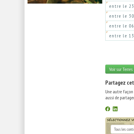
entre le 2
entre le 3
entre le 0
entre le 1
Voir sur Terres
Partagez cet
Une autre façon
aussi de partager